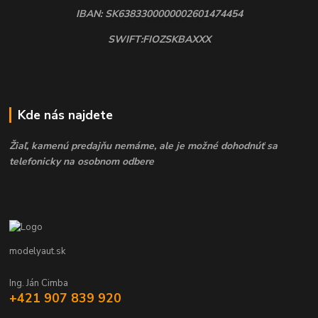
IBAN: SK6383300000002601474454
SWIFT:FIOZSKBAXXX
Kde nás najdete
Žiaľ, kamenú predajňu nemáme, ale je možné dohodnúť sa
telefonicky na osobnom odbere
modelyaut.sk
Ing. Ján Cimba
+421 907 839 920