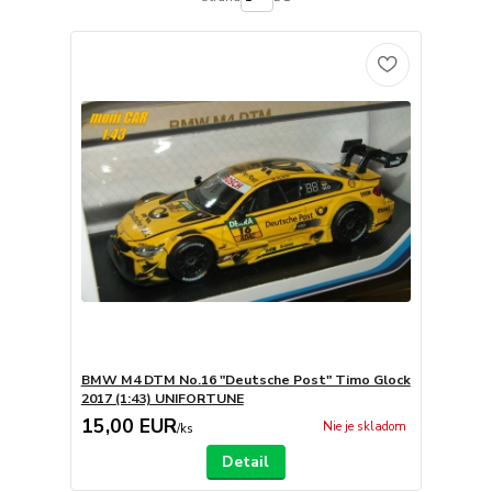
BMW M4 DTM No.16 "Deutsche Post" Timo Glock
2017 (1:43) UNIFORTUNE
15,00 EUR
Nie je skladom
/
ks
Detail