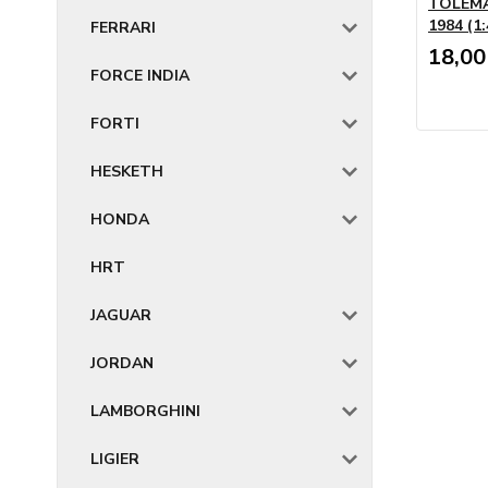
TOLEMA
1984 (1
FERRARI
18,00
FORCE INDIA
FORTI
HESKETH
HONDA
HRT
JAGUAR
JORDAN
LAMBORGHINI
LIGIER