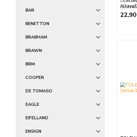
Altaya/
BAR
22,90
BENETTON
BRABHAM
BRAWN
BRM
COOPER
DE TOMASO
EAGLE
EIFELLAND
ENSIGN