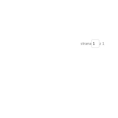
strana
z 1