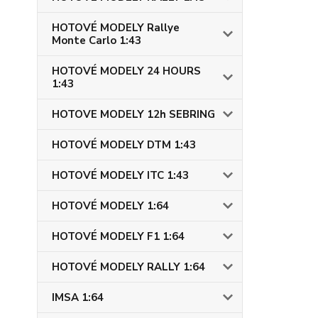
HOTOVÉ MODELY Rallye
Monte Carlo 1:43
HOTOVÉ MODELY 24 HOURS
1:43
HOTOVE MODELY 12h SEBRING
HOTOVÉ MODELY DTM 1:43
HOTOVÉ MODELY ITC 1:43
HOTOVÉ MODELY 1:64
HOTOVÉ MODELY F1 1:64
HOTOVÉ MODELY RALLY 1:64
IMSA 1:64