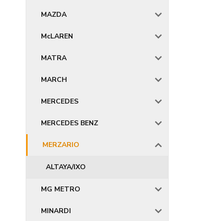
MAZDA
McLAREN
MATRA
MARCH
MERCEDES
MERCEDES BENZ
MERZARIO
ALTAYA/IXO
MG METRO
MINARDI