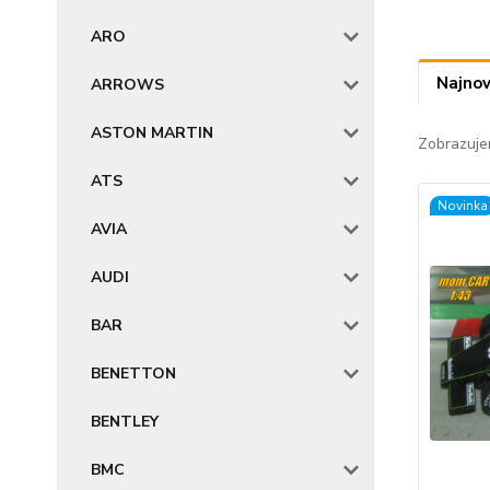
ARO
Najnov
ARROWS
ASTON MARTIN
Zobrazuje
ATS
Novinka
AVIA
AUDI
BAR
BENETTON
BENTLEY
BMC