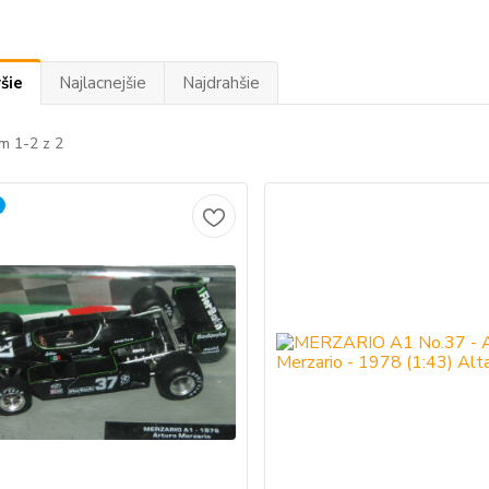
šie
Najlacnejšie
Najdrahšie
m 1-2 z 2