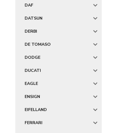
DAF
DATSUN
DERBI
DE TOMASO
DODGE
DUCATI
EAGLE
ENSIGN
EIFELLAND
FERRARI