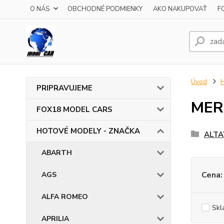
O NÁS
OBCHODNÉ PODMIENKY
AKO NAKUPOVAŤ
F
Úvod
PRIPRAVUJEME
MER
FOX18 MODEL CARS
HOTOVÉ MODELY - ZNAČKA
ALTA
ABARTH
Cena:
AGS
ALFA ROMEO
Skl
APRILIA