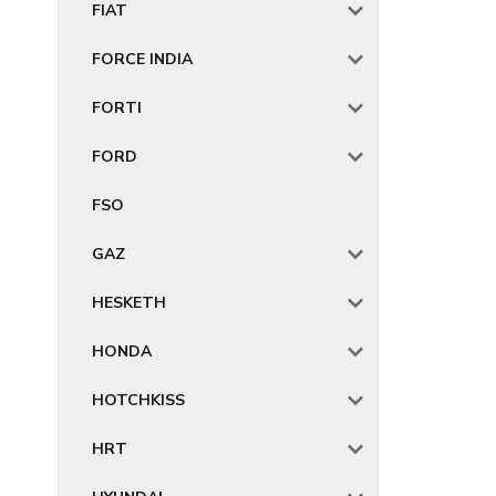
FIAT
FORCE INDIA
FORTI
FORD
FSO
GAZ
HESKETH
HONDA
HOTCHKISS
HRT