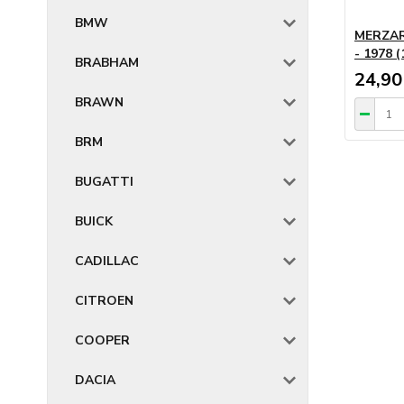
BMW
MERZARI
- 1978 (
BRABHAM
24,90
BRAWN
BRM
BUGATTI
BUICK
CADILLAC
CITROEN
COOPER
DACIA