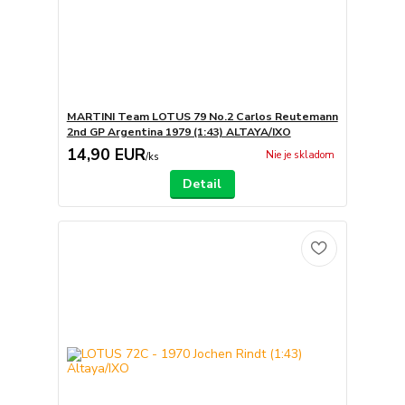
MARTINI Team LOTUS 79 No.2 Carlos Reutemann
2nd GP Argentina 1979 (1:43) ALTAYA/IXO
14,90 EUR
Nie je skladom
/
ks
Detail