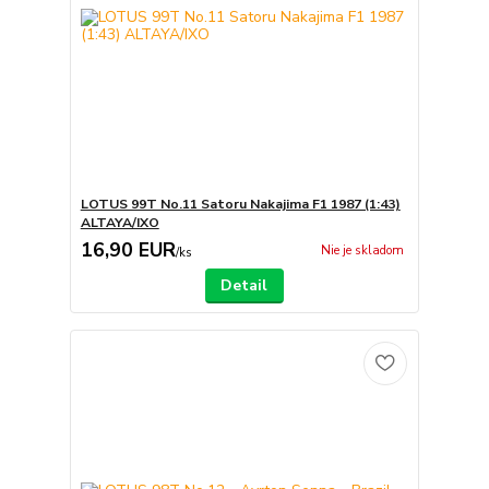
LOTUS 99T No.11 Satoru Nakajima F1 1987 (1:43)
ALTAYA/IXO
16,90 EUR
Nie je skladom
/
ks
Detail