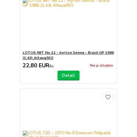
LOTUS 98T No.12 - Ayrton Senna - Brazil GP 1986
(1:43) Altaya/IXO
22,80 EUR
Nie je skladom
/
ks
Detail