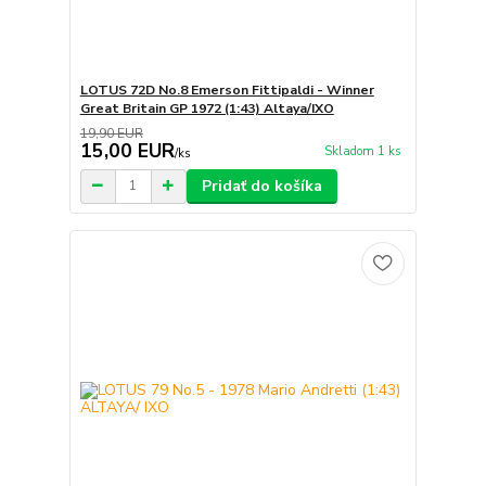
LOTUS 72D No.8 Emerson Fittipaldi - Winner
Great Britain GP 1972 (1:43) Altaya/IXO
19,90 EUR
15,00 EUR
Skladom 1 ks
/
ks
Pridať do košíka