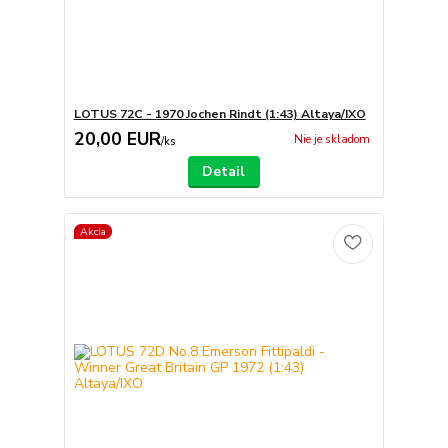
LOTUS 72C - 1970 Jochen Rindt (1:43) Altaya/IXO
20,00 EUR
Nie je skladom
/
ks
Detail
Akcia