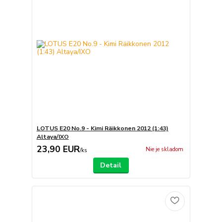
LOTUS E20 No.9 - Kimi Räikkonen 2012 (1:43)
Altaya/IXO
23,90 EUR
Nie je skladom
/
ks
Detail