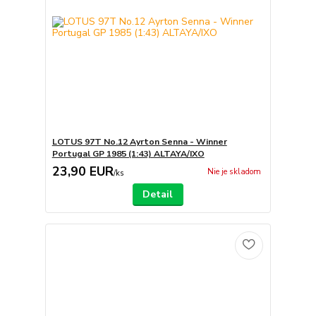
LOTUS 97T No.12 Ayrton Senna - Winner
Portugal GP 1985 (1:43) ALTAYA/IXO
23,90 EUR
Nie je skladom
/
ks
Detail