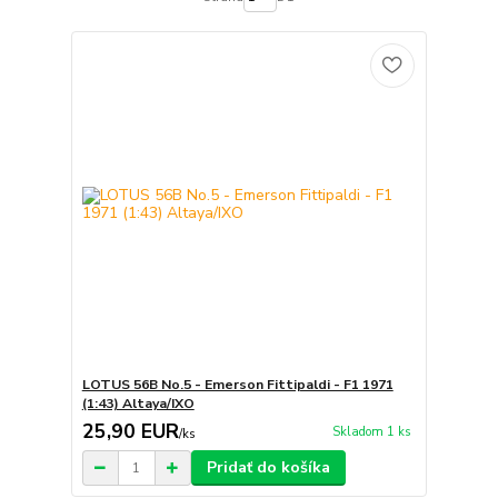
LOTUS 56B No.5 - Emerson Fittipaldi - F1 1971
(1:43) Altaya/IXO
25,90 EUR
Skladom 1 ks
/
ks
Pridať do košíka