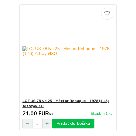
LOTUS 78 No.25 - Héctor Rebaque - 1978 (1:43)
Altraya/IXO
21,00 EUR
Skladom 1 ks
/
ks
Pridať do košíka