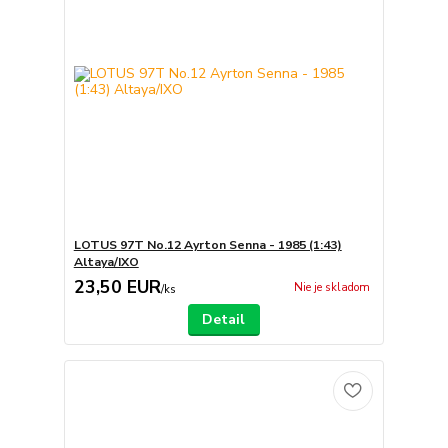
LOTUS 97T No.12 Ayrton Senna - 1985 (1:43)
Altaya/IXO
23,50 EUR
Nie je skladom
/
ks
Detail