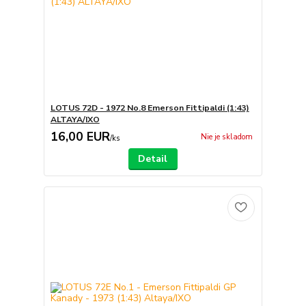
LOTUS 72D - 1972 No.8 Emerson Fittipaldi (1:43)
ALTAYA/IXO
16,00 EUR
Nie je skladom
/
ks
Detail