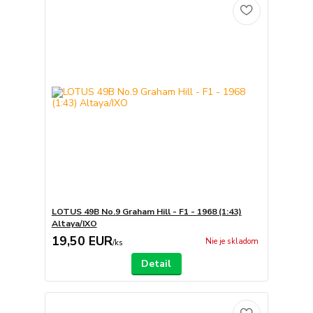
LOTUS 49B No.9 Graham Hill - F1 - 1968 (1:43)
Altaya/IXO
19,50 EUR
Nie je skladom
/
ks
Detail