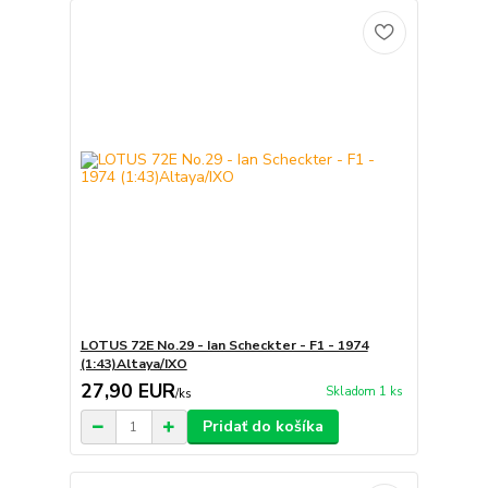
LOTUS 72E No.29 - Ian Scheckter - F1 - 1974
(1:43)Altaya/IXO
27,90 EUR
Skladom 1 ks
/
ks
Pridať do košíka