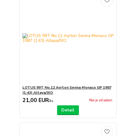
LOTUS 99T No.12 Ayrton Senna Monaco GP 1987
(1:43) Altaya/IXO
21,00 EUR
Nie je skladom
/
ks
Detail