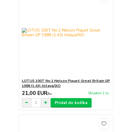
LOTUS 100T No.1 Nelson Piquet Great Britain GP
1988 (1:43) Altaya/IXO
21,00 EUR
Skladom 1 ks
/
ks
Pridať do košíka