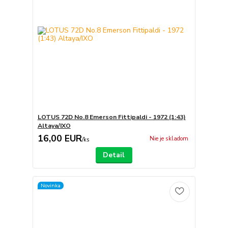
LOTUS 72D No.8 Emerson Fittipaldi - 1972 (1:43)
Altaya/IXO
16,00 EUR
Nie je skladom
/
ks
Detail
Novinka