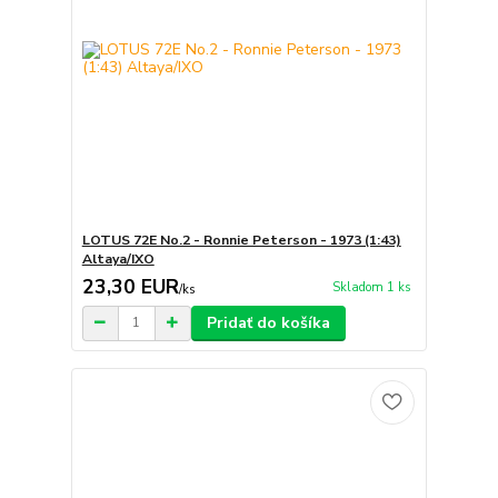
LOTUS 72E No.2 - Ronnie Peterson - 1973 (1:43)
Altaya/IXO
23,30 EUR
Skladom 1 ks
/
ks
Pridať do košíka