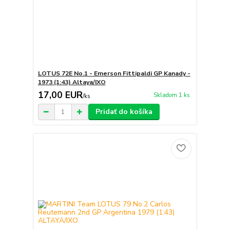
LOTUS 72E No.1 - Emerson Fittipaldi GP Kanady -
1973 (1:43) Altaya/IXO
17,00 EUR
Skladom 1 ks
/
ks
Pridať do košíka