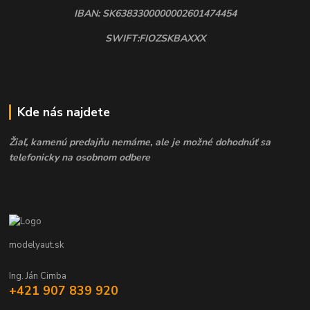
IBAN: SK6383300000002601474454
SWIFT:FIOZSKBAXXX
Kde nás najdete
Žiaľ, kamenú predajňu nemáme, ale je možné dohodnúť sa
telefonicky na osobnom odbere
modelyaut.sk
Ing. Ján Cimba
+421 907 839 920