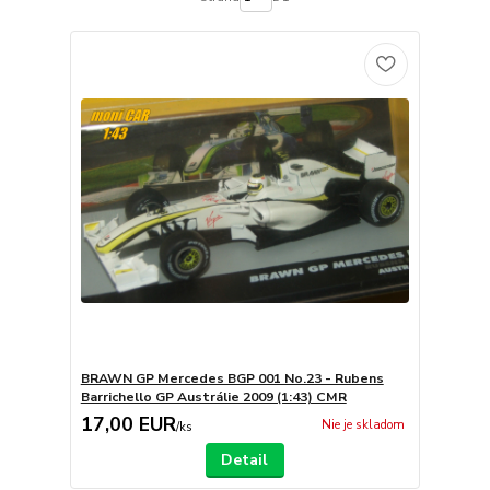
BRAWN GP Mercedes BGP 001 No.23 - Rubens
Barrichello GP Austrálie 2009 (1:43) CMR
17,00 EUR
Nie je skladom
/
ks
Detail