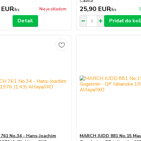
 EUR
25,90 EUR
Nie je skladom
S
/
ks
/
ks
Detail
Pridať do koš
61 No.34 - Hans-Joachim
MARCH JUDD 881 No.15 Mau