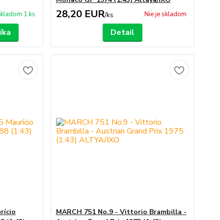
28,20 EUR
kladom 1 ks
Nie je skladom
/
ks
íka
Detail
rício
MARCH 751 No.9 - Vittorio Brambilla -