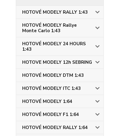
HOTOVÉ MODELY RALLY 1:43
HOTOVÉ MODELY Rallye
Monte Carlo 1:43
HOTOVÉ MODELY 24 HOURS
1:43
HOTOVE MODELY 12h SEBRING
HOTOVÉ MODELY DTM 1:43
HOTOVÉ MODELY ITC 1:43
HOTOVÉ MODELY 1:64
HOTOVÉ MODELY F1 1:64
HOTOVÉ MODELY RALLY 1:64