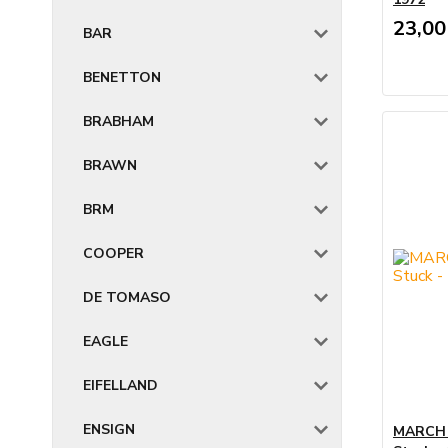
23,00
BAR
BENETTON
BRABHAM
BRAWN
BRM
COOPER
DE TOMASO
EAGLE
EIFELLAND
ENSIGN
MARCH 7