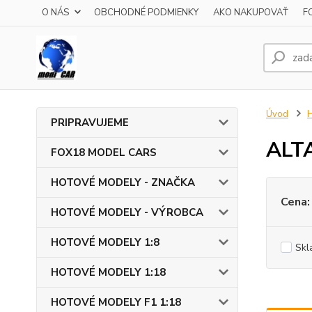
O NÁS
OBCHODNÉ PODMIENKY
AKO NAKUPOVAŤ
F
Úvod
PRIPRAVUJEME
ALT
FOX18 MODEL CARS
HOTOVÉ MODELY - ZNAČKA
Cena:
HOTOVÉ MODELY - VÝROBCA
HOTOVÉ MODELY 1:8
Skl
HOTOVÉ MODELY 1:18
HOTOVÉ MODELY F1 1:18