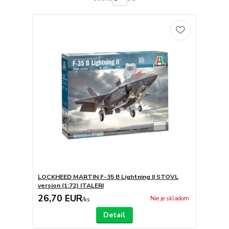
LOCKHEED MARTIN F-35 B Lightning II STOVL
version (1:72) ITALERI
26,70 EUR
Nie je skladom
/
ks
Detail