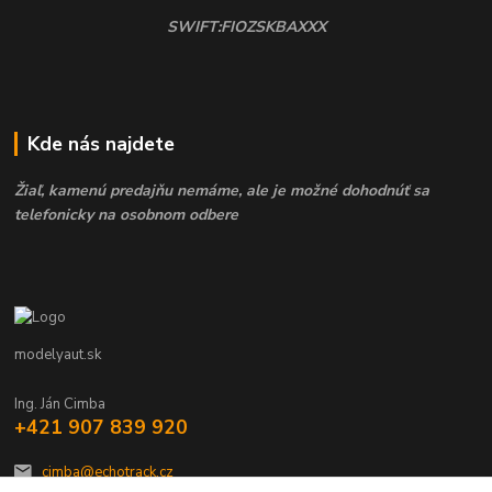
SWIFT:FIOZSKBAXXX
Kde nás najdete
Žiaľ, kamenú predajňu nemáme, ale je možné dohodnúť sa
telefonicky na osobnom odbere
modelyaut.sk
Ing. Ján Cimba
+421 907 839 920
cimba@echotrack.cz