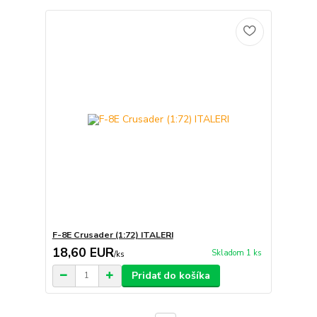
F-8E Crusader (1:72) ITALERI
18,60 EUR
Skladom 1 ks
/
ks
Pridať do košíka