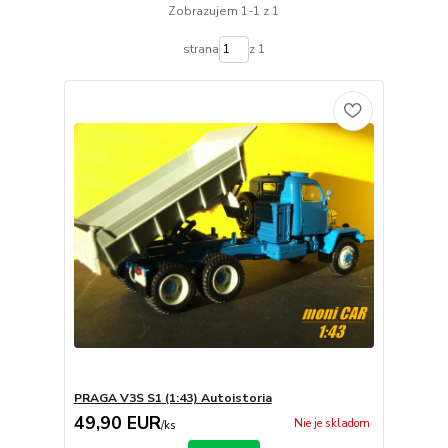
Zobrazujem 1-1 z 1
strana
z 1
PRAGA V3S S1 (1:43) Autoistoria
49,90 EUR
Nie je skladom
/
ks