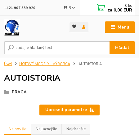
0
ks
EUR
+421 907 839 920
za
0,00 EUR
Menu
Hľadať
Úvod
HOTOVÉ MODELY - VÝROBCA
AUTOISTORIA
AUTOISTORIA
PRAGA
Upresniť parametre
Najnovšie
Najlacnejšie
Najdrahšie