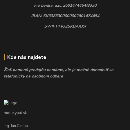
Fio banka, a.s.: 2601474454/8330
IBAN: SK6383300000002601474454
SWIFT:FIOZSKBAXXX
Kde nás najdete
Žiaľ, kamenú predajňu nemáme, ale je možné dohodnúť sa
telefonicky na osobnom odbere
modelyaut.sk
Ing. Ján Cimba