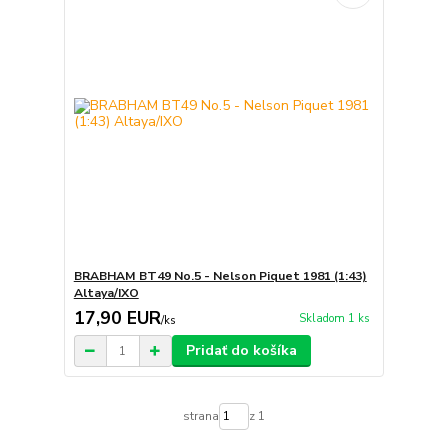
BRABHAM BT49 No.5 - Nelson Piquet 1981 (1:43)
Altaya/IXO
17,90 EUR
Skladom 1 ks
/
ks
Pridať do košíka
strana
z 1