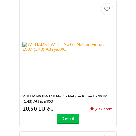
WILLIAMS FW11B No.6 - Nelson Piquet - 1987
(1.43) Altaya/IXO
20,50 EUR
Nie je skladom
/
ks
Detail