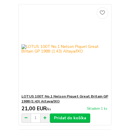
LOTUS 100T No.1 Nelson Piquet Great Britain GP
1988 (1:43) Altaya/IXO
21,00 EUR
Skladom 1 ks
/
ks
Pridať do košíka