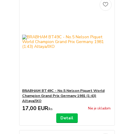
BRABHAM BT49C - No.5 Nelson Piquet World
Champion Grand Prix Germany 1981 (1:43)
Altaya/IXO
17,00 EUR
Nie je skladom
/
ks
Detail