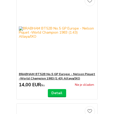
BRABHAM BT52B No.5 GP Europe - Nelson Piquet
-World Champion 1983 (1:43) Altaya/IXO
14,00 EUR
Nie je skladom
/
ks
Detail