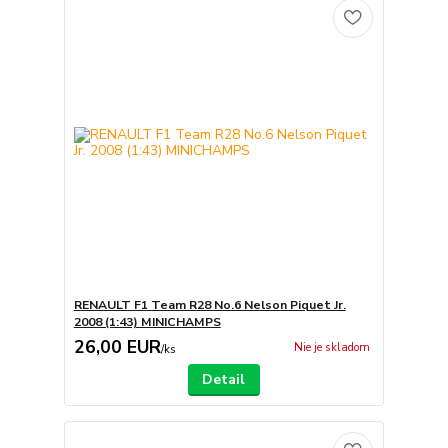
RENAULT F1 Team R28 No.6 Nelson Piquet Jr.
2008 (1:43) MINICHAMPS
26,00 EUR
Nie je skladom
/
ks
Detail