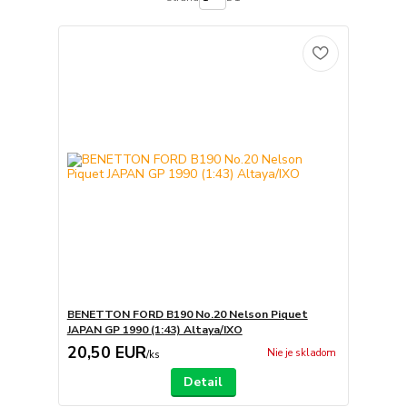
BENETTON FORD B190 No.20 Nelson Piquet
JAPAN GP 1990 (1:43) Altaya/IXO
20,50 EUR
Nie je skladom
/
ks
Detail