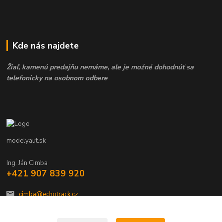
Kde nás najdete
Žiaľ, kamenú predajňu nemáme, ale je možné dohodnúť sa
telefonicky na osobnom odbere
modelyaut.sk
Ing. Ján Cimba
+421 907 839 920
cimba@echotrack.cz