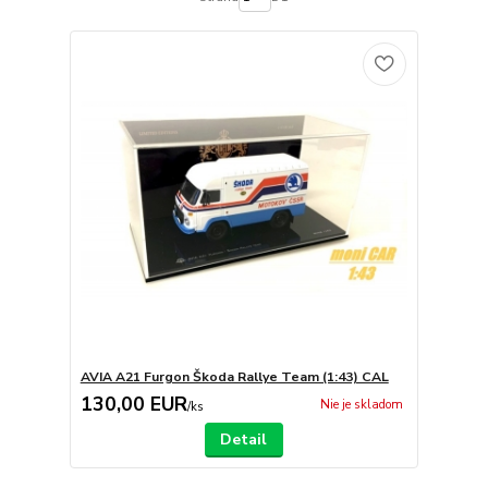
AVIA A21 Furgon Škoda Rallye Team (1:43) CAL
130,00 EUR
Nie je skladom
/
ks
Detail