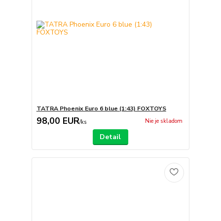
TATRA Phoenix Euro 6 blue (1:43) FOXTOYS
98,00 EUR
Nie je skladom
/
ks
Detail