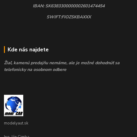
IBAN: SK6383300000002601474454
SWIFT:FIOZSKBAXXX
Kde nás najdete
Žiaľ, kamenú predajňu nemáme, ale je možné dohodnúť sa
telefonicky na osobnom odbere
modelyaut.sk