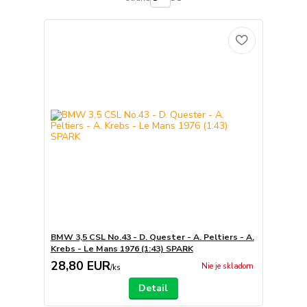
BMW 3,5 CSL No.43 - D. Quester - A. Peltiers - A.
Krebs - Le Mans 1976 (1:43) SPARK
28,80 EUR
Nie je skladom
/
ks
Detail