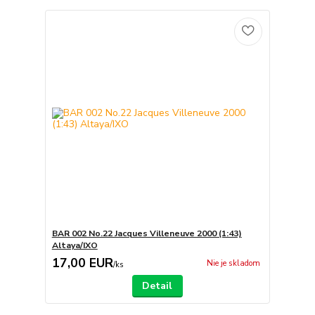
BAR 002 No.22 Jacques Villeneuve 2000 (1:43)
Altaya/IXO
17,00 EUR
Nie je skladom
/
ks
Detail