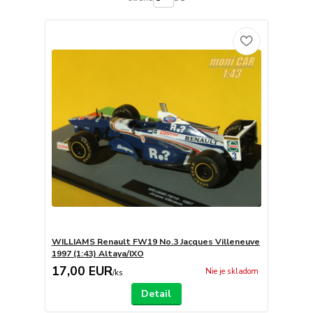
WILLIAMS Renault FW19 No.3 Jacques Villeneuve
1997 (1:43) Altaya/IXO
17,00 EUR
Nie je skladom
/
ks
Detail