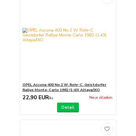
OPEL Ascona 400 No.2 W. Rohr-C. Geistdorfer
Rallye Monte-Carlo 1982 (1:43) Altaya/IXO
22,90 EUR
Nie je skladom
/
ks
Detail