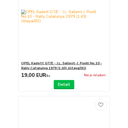
OPEL Kadett GT/E - J.L. Sallent-J. Puvill No.10 -
Rally Catalunya 1979 (1:43) Altaya/IXO
19,00 EUR
Nie je skladom
/
ks
Detail