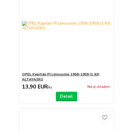
OPEL Kapitän PI Limousine 1958-1959 (1:43)
ALTAYA/IXO
13,90 EUR
Nie je skladom
/
ks
Detail