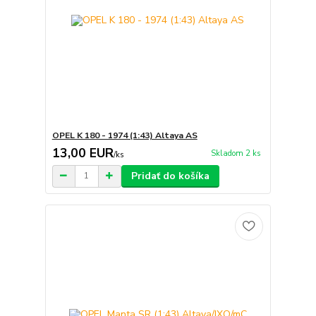
OPEL K 180 - 1974 (1:43) Altaya AS
13,00 EUR
Skladom 2 ks
/
ks
Pridať do košíka