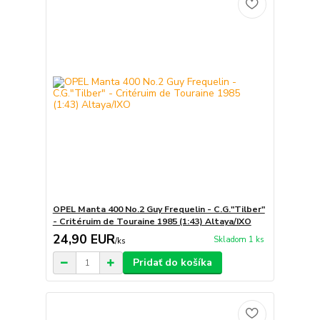
OPEL Manta 400 No.2 Guy Frequelin - C.G."Tilber"
- Critéruim de Touraine 1985 (1:43) Altaya/IXO
24,90 EUR
Skladom 1 ks
/
ks
Pridať do košíka