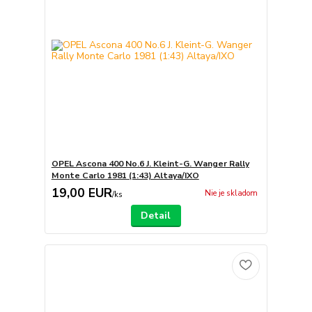
OPEL Ascona 400 No.6 J. Kleint-G. Wanger Rally
Monte Carlo 1981 (1:43) Altaya/IXO
19,00 EUR
Nie je skladom
/
ks
Detail