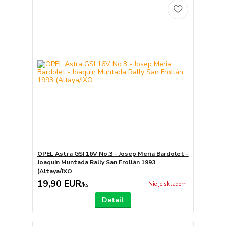
OPEL Astra GSI 16V No.3 - Josep Meria Bardolet -
Joaquin Muntada Rally San Frollán 1993
(Altaya/IXO
19,90 EUR
Nie je skladom
/
ks
Detail