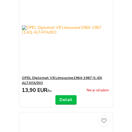
OPEL Diplomat V8 Limousine1964-1967 (1:43)
ALTAYA/IXO
13,90 EUR
Nie je skladom
/
ks
Detail