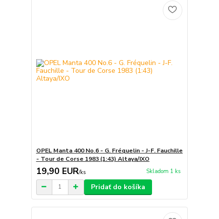
OPEL Manta 400 No.6 - G. Fréquelin - J-F. Fauchille
- Tour de Corse 1983 (1:43) Altaya/IXO
19,90 EUR
Skladom 1 ks
/
ks
Pridať do košíka