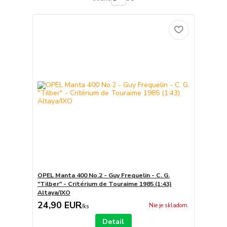
OPEL Manta 400 No.2 - Guy Frequelin - C. G.
"Tilber" - Critérium de Touraime 1985 (1:43)
Altaya/IXO
24,90 EUR
Nie je skladom
/
ks
Detail