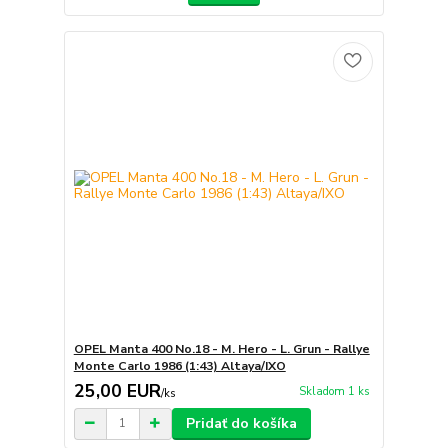
OPEL Manta 400 No.18 - M. Hero - L. Grun - Rallye
Monte Carlo 1986 (1:43) Altaya/IXO
25,00 EUR
Skladom 1 ks
/
ks
Pridať do košíka