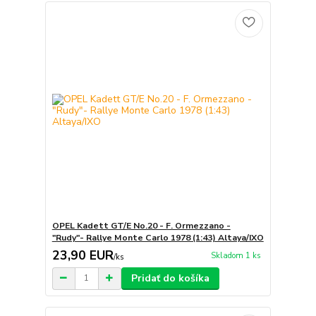
OPEL Kadett GT/E No.20 - F. Ormezzano -
"Rudy"- Rallye Monte Carlo 1978 (1:43) Altaya/IXO
23,90 EUR
Skladom 1 ks
/
ks
Pridať do košíka