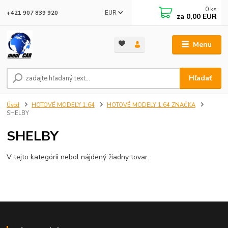
0
ks
EUR
+421 907 839 920
za
0,00 EUR
Menu
Hľadať
Úvod
HOTOVÉ MODELY 1:64
HOTOVÉ MODELY 1:64 ZNAČKA
SHELBY
SHELBY
V tejto kategórii nebol nájdený žiadny tovar.