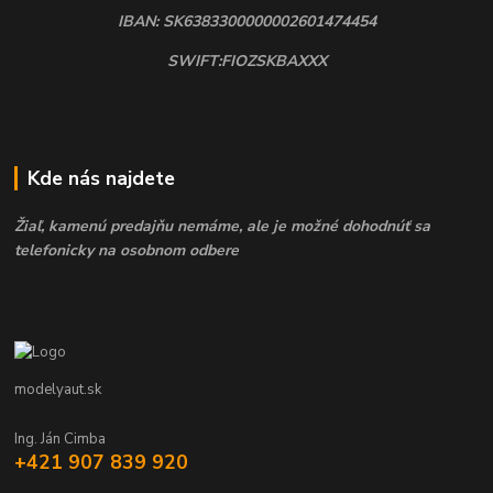
IBAN: SK6383300000002601474454
SWIFT:FIOZSKBAXXX
Kde nás najdete
Žiaľ, kamenú predajňu nemáme, ale je možné dohodnúť sa
telefonicky na osobnom odbere
modelyaut.sk
Ing. Ján Cimba
+421 907 839 920