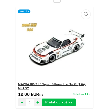
Novinka
MAZDA RX-7 LB Super Silhouette No.41 (1:64)
Mini GT
19,00 EUR
Skladom 1 ks
/
ks
Pridať do košíka