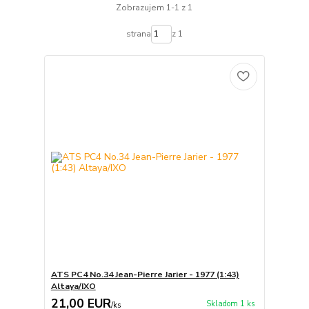
Zobrazujem 1-1 z 1
strana
z 1
ATS PC4 No.34 Jean-Pierre Jarier - 1977 (1:43)
Altaya/IXO
21,00 EUR
Skladom 1 ks
/
ks