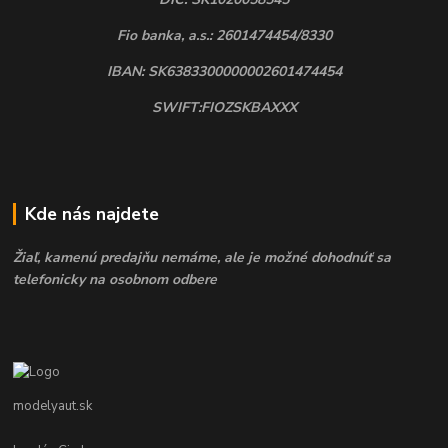
Fio banka, a.s.: 2601474454/8330
IBAN: SK6383300000002601474454
SWIFT:FIOZSKBAXXX
Kde nás najdete
Žiaľ, kamenú predajňu nemáme, ale je možné dohodnúť sa
telefonicky na osobnom odbere
modelyaut.sk