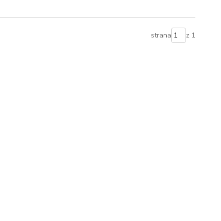
strana
z 1