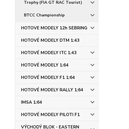
Trophy (FIA GT RAC Tourist)
BTCC Championship
HOTOVE MODELY 12h SEBRING
HOTOVÉ MODELY DTM 1:43
HOTOVÉ MODELY ITC 1:43
HOTOVÉ MODELY 1:64
HOTOVÉ MODELY F1 1:64
HOTOVÉ MODELY RALLY 1:64
IMSA 1:64
HOTOVÉ MODELY PILOTI F1
VÝCHODÝ BLOK - EASTERN