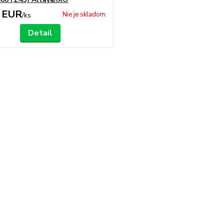
 EUR
Nie je skladom
/
ks
Detail