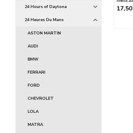
24 Hours of Daytona
17,50
24 Heures Du Mans
ASTON MARTIN
AUDI
BMW
FERRARI
FORD
CHEVROLET
LOLA
MATRA