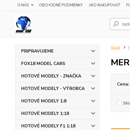
O NÁS
OBCHODNÉ PODMIENKY
AKO NAKUPOVAŤ
F
Úvod
PRIPRAVUJEME
MER
FOX18 MODEL CARS
HOTOVÉ MODELY - ZNAČKA
Cena:
HOTOVÉ MODELY - VÝROBCA
HOTOVÉ MODELY 1:8
Skl
HOTOVÉ MODELY 1:18
HOTOVÉ MODELY F1 1:18