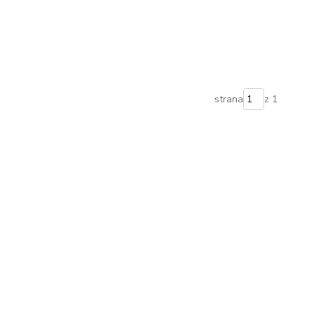
strana
z 1