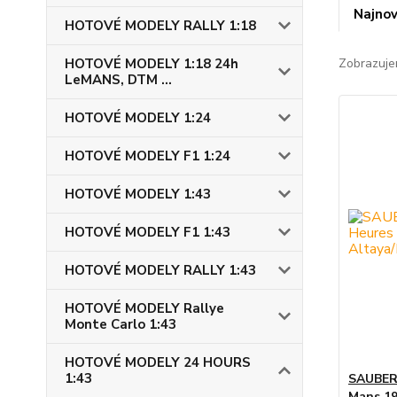
Najnov
HOTOVÉ MODELY RALLY 1:18
HOTOVÉ MODELY 1:18 24h
Zobrazuje
LeMANS, DTM ...
HOTOVÉ MODELY 1:24
HOTOVÉ MODELY F1 1:24
HOTOVÉ MODELY 1:43
HOTOVÉ MODELY F1 1:43
HOTOVÉ MODELY RALLY 1:43
HOTOVÉ MODELY Rallye
Monte Carlo 1:43
HOTOVÉ MODELY 24 HOURS
1:43
SAUBER
Mans 19