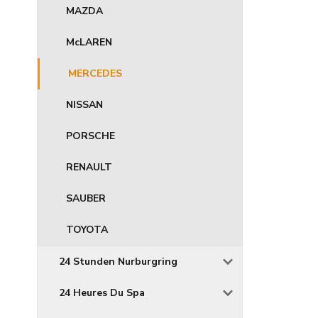
MAZDA
McLAREN
MERCEDES
NISSAN
PORSCHE
RENAULT
SAUBER
TOYOTA
24 Stunden Nurburgring
24 Heures Du Spa