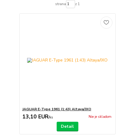
strana
z 1
JAGUAR E-Type 1961 (1:43) Altaya/IXO
13,10 EUR
Nie je skladom
/
ks
Detail