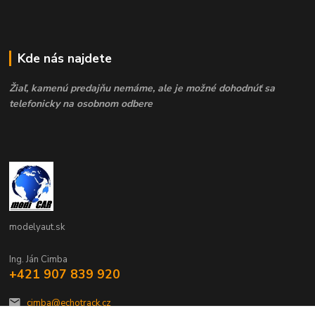
Kde nás najdete
Žiaľ, kamenú predajňu nemáme, ale je možné dohodnúť sa
telefonicky na osobnom odbere
modelyaut.sk
Ing. Ján Cimba
+421 907 839 920
cimba@echotrack.cz