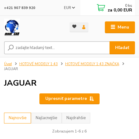
0
ks
EUR
+421 907 839 920
za
0,00 EUR
Menu
Hľadať
Úvod
HOTOVÉ MODELY 1:43
HOTOVÉ MODELY 1:43 ZNAČKA
JAGUAR
JAGUAR
Upresniť parametre
Najnovšie
Najlacnejšie
Najdrahšie
Zobrazujem 1-6 z 6