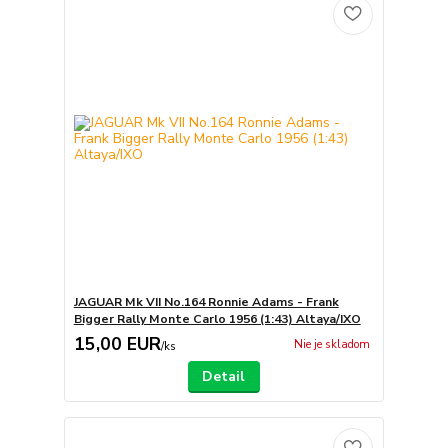
JAGUAR Mk VII No.164 Ronnie Adams - Frank
Bigger Rally Monte Carlo 1956 (1:43) Altaya/IXO
15,00 EUR
Nie je skladom
/
ks
Detail