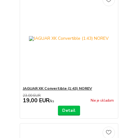
JAGUAR XK Convertible (1:43) NOREV
23,00 EUR
19,00 EUR
Nie je skladom
/
ks
Detail