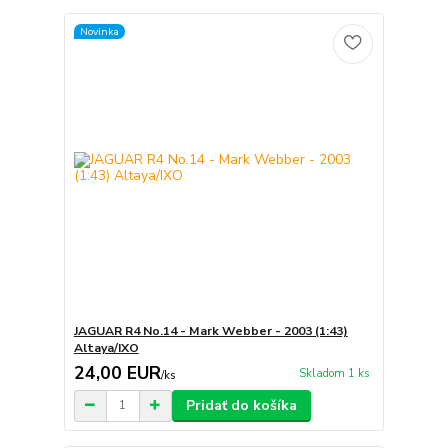
Novinka
JAGUAR R4 No.14 - Mark Webber - 2003 (1:43)
Altaya/IXO
24,00 EUR
Skladom 1 ks
/
ks
Pridať do košíka