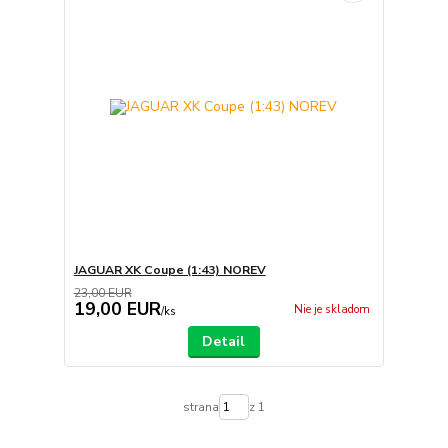
JAGUAR XK Coupe (1:43) NOREV
23,00 EUR
19,00 EUR
Nie je skladom
/
ks
Detail
strana
z 1