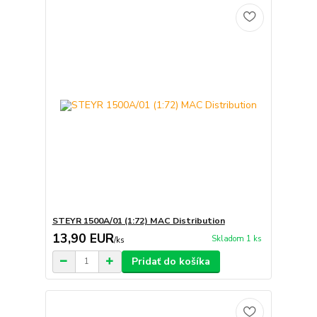
STEYR 1500A/01 (1:72) MAC Distribution
13,90 EUR
Skladom 1 ks
/
ks
Pridať do košíka