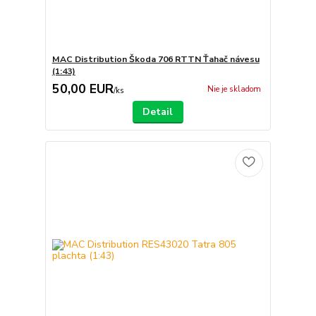
MAC Distribution Škoda 706 RTTN Ťahač návesu
(1:43)
50,00 EUR
Nie je skladom
/
ks
Detail