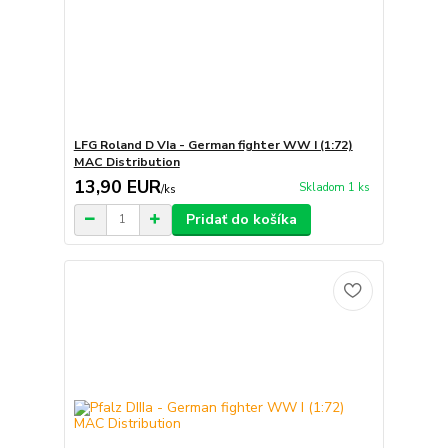
LFG Roland D VIa - German fighter WW I (1:72)
MAC Distribution
13,90 EUR
Skladom 1 ks
/
ks
Pridať do košíka