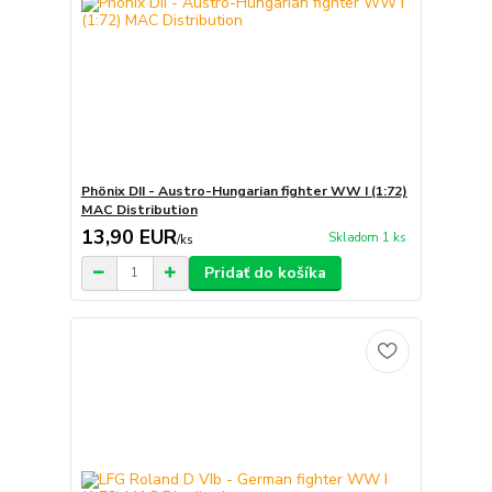
Phönix DII - Austro-Hungarian fighter WW I (1:72)
MAC Distribution
13,90 EUR
Skladom 1 ks
/
ks
Pridať do košíka