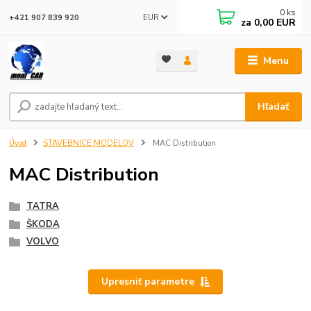
0
ks
EUR
+421 907 839 920
za
0,00 EUR
Menu
Hľadať
Úvod
STAVEBNICE MODELOV
MAC Distribution
MAC Distribution
TATRA
ŠKODA
VOLVO
Upresniť parametre