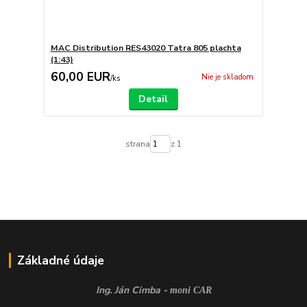
MAC Distribution RES43020 Tatra 805 plachta
(1:43)
60,00 EUR
Nie je skladom
/
ks
Detail
strana
z 1
Základné údaje
Ing. Ján Cimba -
moni CAR