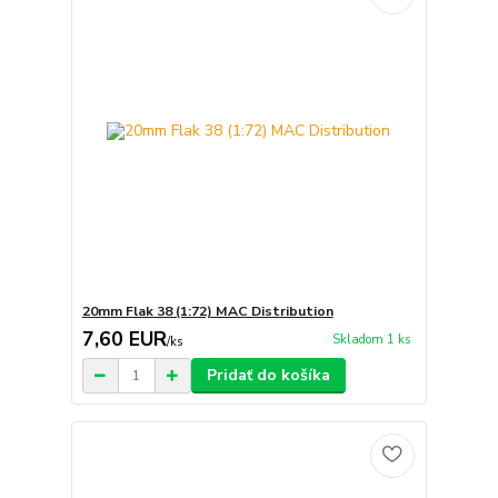
20mm Flak 38 (1:72) MAC Distribution
7,60 EUR
Skladom 1 ks
/
ks
Pridať do košíka