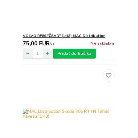
VOLVO RF89 "ČSAD" (1:43) MAC Distribution
75,00 EUR
Nie je skladom
/
ks
Pridať do košíka