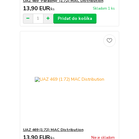
UAZ 469 "Paradnyj" (1:72) MAC Distribution
13,90 EUR
Skladom 1 ks
/
ks
Pridať do košíka
UAZ 469 (1:72) MAC Distribution
13,90 EUR
Nie je skladom
/
ks