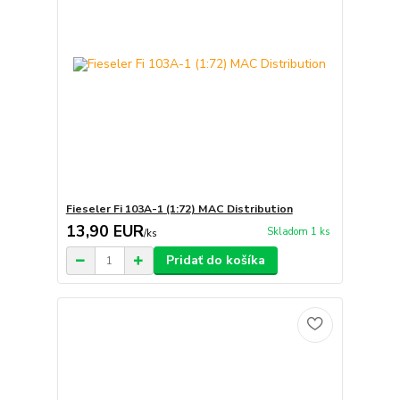
Fieseler Fi 103A-1 (1:72) MAC Distribution
13,90 EUR
Skladom 1 ks
/
ks
Pridať do košíka