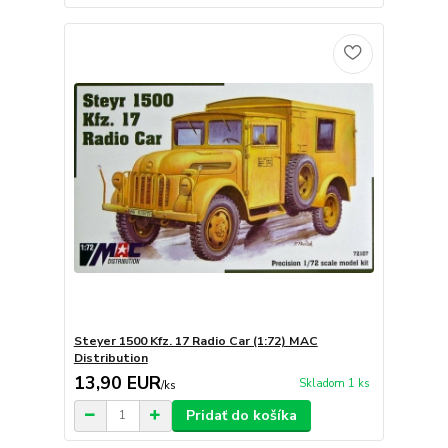
Steyer 1500 Kfz. 17 Radio Car (1:72) MAC
Distribution
13,90 EUR
Skladom 1 ks
/
ks
Pridať do košíka