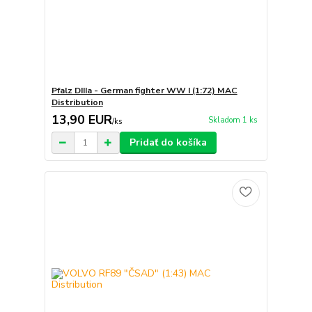
Pfalz DIIIa - German fighter WW I (1:72) MAC
Distribution
13,90 EUR
Skladom 1 ks
/
ks
Pridať do košíka