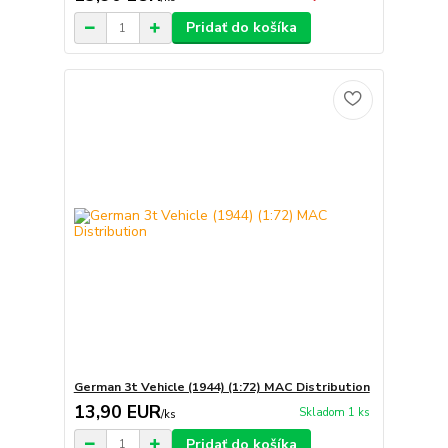
Pridať do košíka
German 3t Vehicle (1944) (1:72) MAC Distribution
13,90 EUR
Skladom 1 ks
/
ks
Pridať do košíka