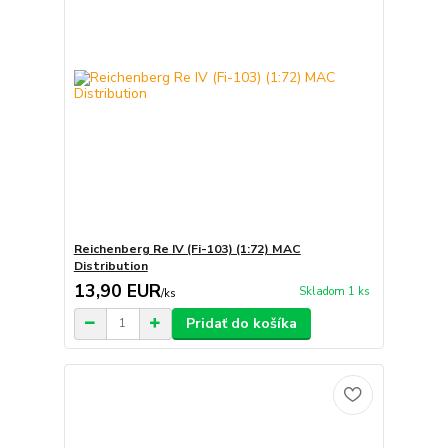
Reichenberg Re IV (Fi-103) (1:72) MAC
Distribution
13,90 EUR
Skladom 1 ks
/
ks
Pridať do košíka