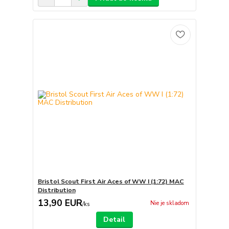
Bristol Scout First Air Aces of WW I (1:72) MAC
Distribution
13,90 EUR
Nie je skladom
/
ks
Detail