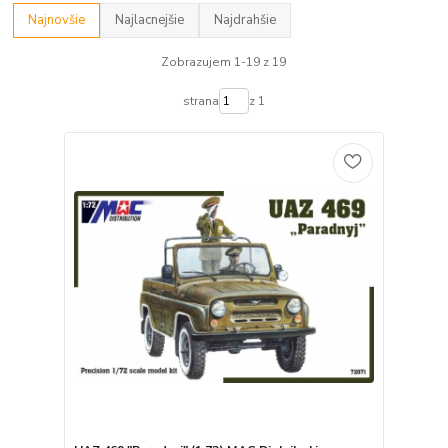
Najnovšie
Najlacnejšie
Najdrahšie
Zobrazujem 1-19 z 19
strana
z 1