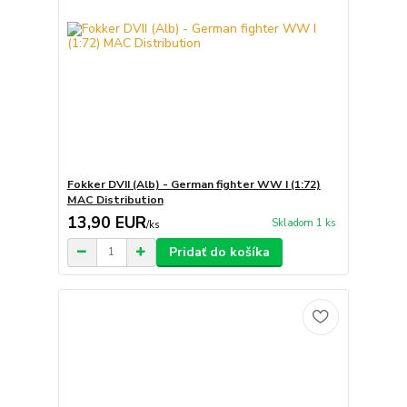
Fokker DVII (Alb) - German fighter WW I (1:72)
MAC Distribution
13,90 EUR
Skladom 1 ks
/
ks
Pridať do košíka