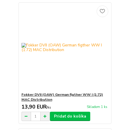
Fokker DVII (OAW) German figther WW I (1:72)
MAC Distribution
13,90 EUR
Skladom 1 ks
/
ks
Pridať do košíka