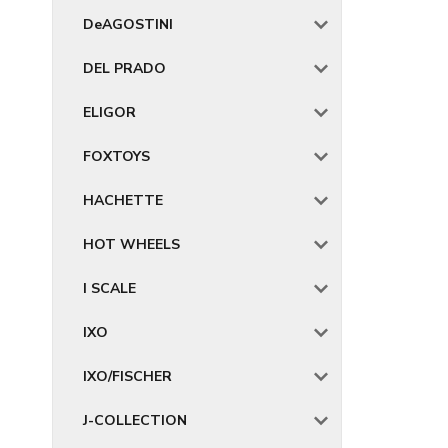
DeAGOSTINI
DEL PRADO
ELIGOR
FOXTOYS
HACHETTE
HOT WHEELS
I SCALE
IXO
IXO/FISCHER
J-COLLECTION