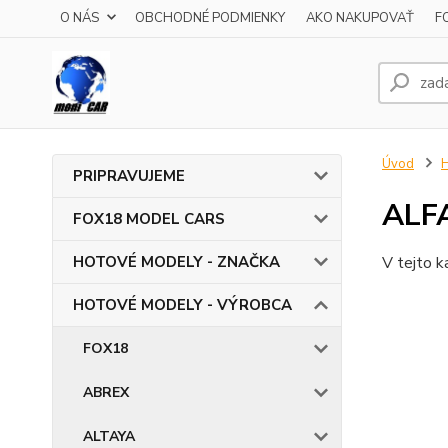
O NÁS
OBCHODNÉ PODMIENKY
AKO NAKUPOVAŤ
F
Úvod
PRIPRAVUJEME
ALF
FOX18 MODEL CARS
HOTOVÉ MODELY - ZNAČKA
V tejto k
HOTOVÉ MODELY - VÝROBCA
FOX18
ABREX
ALTAYA