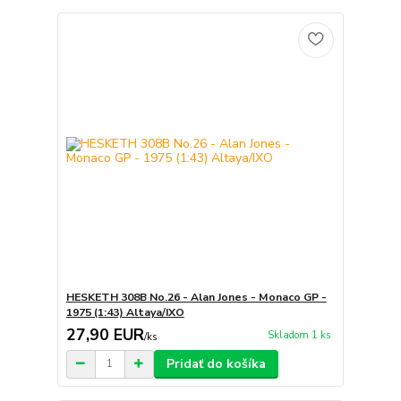
HESKETH 308B No.26 - Alan Jones - Monaco GP -
1975 (1:43) Altaya/IXO
27,90 EUR
Skladom 1 ks
/
ks
Pridať do košíka