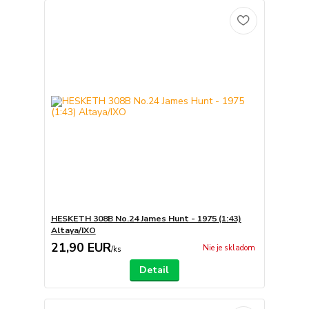
HESKETH 308B No.24 James Hunt - 1975 (1:43)
Altaya/IXO
21,90 EUR
Nie je skladom
/
ks
Detail