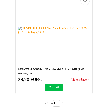
HESKETH 308B No.25 - Harald Ertl - 1975 (1:43)
Altaya/IXO
28,20 EUR
Nie je skladom
/
ks
Detail
strana
z 1