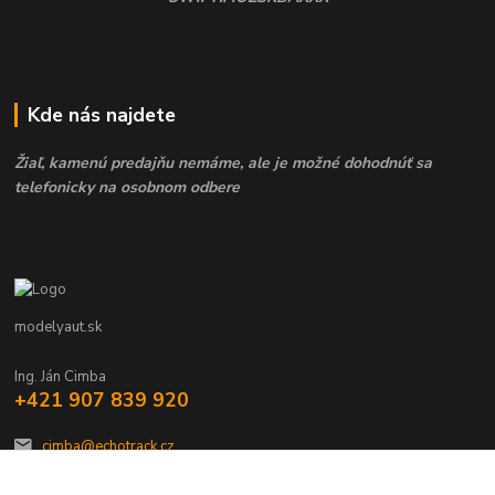
Kde nás najdete
Žiaľ, kamenú predajňu nemáme, ale je možné dohodnúť sa
telefonicky na osobnom odbere
modelyaut.sk
Ing. Ján Cimba
+421 907 839 920
cimba@echotrack.cz