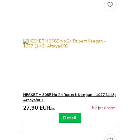
HESKETH 308E No.24 Rupert Keegan - 1977 (1:43)
Altaya/IXO
27,90 EUR
Nie je skladom
/
ks
Detail