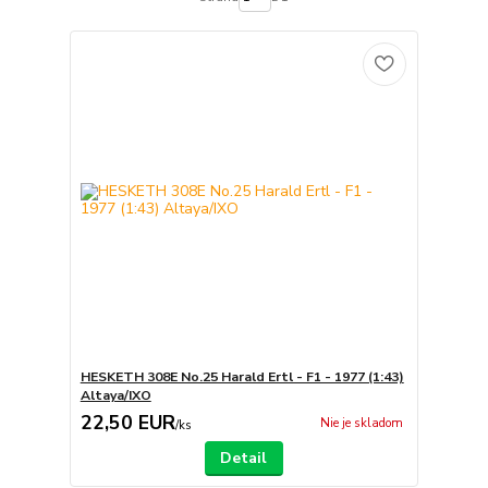
HESKETH 308E No.25 Harald Ertl - F1 - 1977 (1:43)
Altaya/IXO
22,50 EUR
Nie je skladom
/
ks
Detail