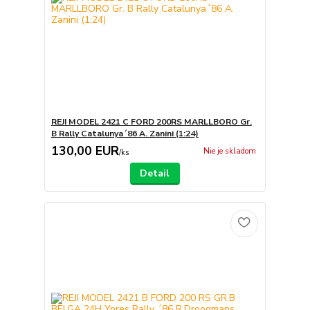
REJI MODEL 2421 C FORD 200RS MARLLBORO Gr.
B Rally Catalunya´86 A. Zanini (1:24)
130,00 EUR
Nie je skladom
/
ks
Detail