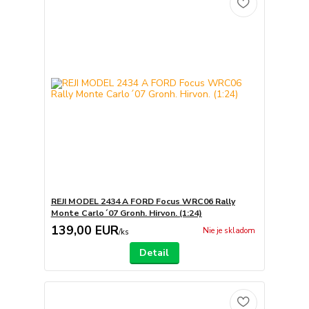
REJI MODEL 2434 A FORD Focus WRC06 Rally
Monte Carlo´07 Gronh. Hirvon. (1:24)
139,00 EUR
Nie je skladom
/
ks
Detail