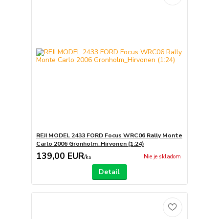
REJI MODEL 2433 FORD Focus WRC06 Rally Monte
Carlo 2006 Gronholm_Hirvonen (1:24)
139,00 EUR
Nie je skladom
/
ks
Detail