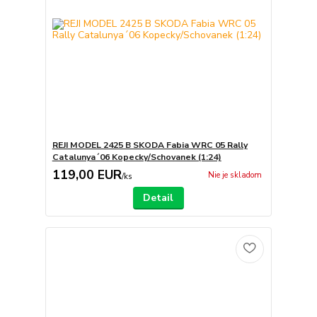
REJI MODEL 2425 B SKODA Fabia WRC 05 Rally
Catalunya´06 Kopecky/Schovanek (1:24)
119,00 EUR
Nie je skladom
/
ks
Detail