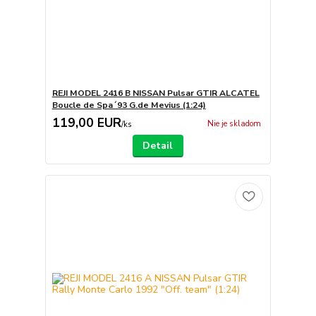
REJI MODEL 2416 B NISSAN Pulsar GTIR ALCATEL
Boucle de Spa´93 G.de Mevius (1:24)
119,00 EUR
Nie je skladom
/
ks
Detail