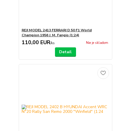
REJI MODEL 2413 FERRARI D 50 F1 World
Champion 1956 J. M. Fangio (1:24)
110,00 EUR
Nie je skladom
/
ks
Detail