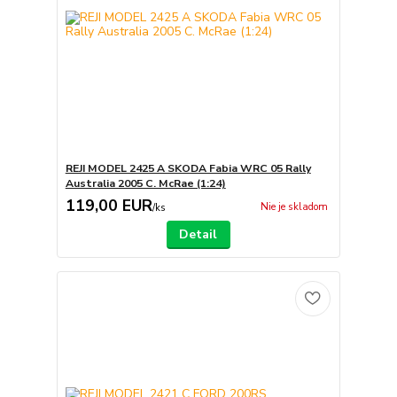
REJI MODEL 2425 A SKODA Fabia WRC 05 Rally
Australia 2005 C. McRae (1:24)
119,00 EUR
Nie je skladom
/
ks
Detail