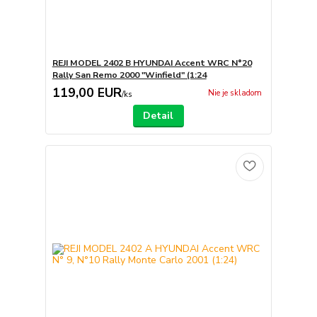
REJI MODEL 2402 B HYUNDAI Accent WRC N°20
Rally San Remo 2000 "Winfield" (1:24
119,00 EUR
Nie je skladom
/
ks
Detail