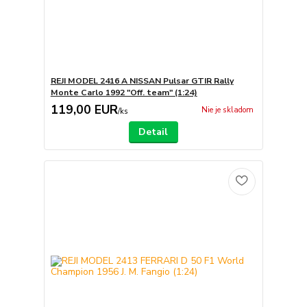
REJI MODEL 2416 A NISSAN Pulsar GTIR Rally
Monte Carlo 1992 "Off. team" (1:24)
119,00 EUR
Nie je skladom
/
ks
Detail