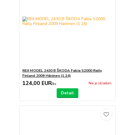
REJI MODEL 2430 B ŠKODA Fabia S2000 Rally
Finland 2009 Häninen (1:24)
124,00 EUR
Nie je skladom
/
ks
Detail