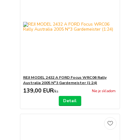
REJI MODEL 2432 A FORD Focus WRC06 Rally
Australia 2005 N°3 Gardemeister (1:24)
139,00 EUR
Nie je skladom
/
ks
Detail