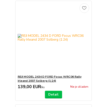
REJI MODEL 2434 D FORD Focus WRC06 Rally
Irleand 2007 Solberg (1:24)
139,00 EUR
Nie je skladom
/
ks
Detail