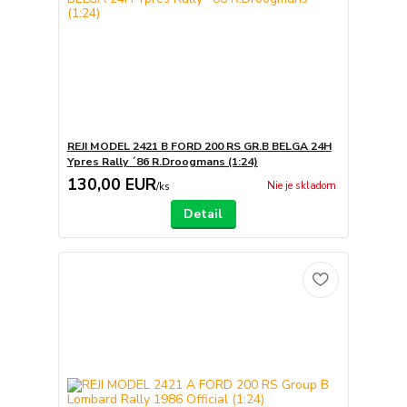
REJI MODEL 2421 B FORD 200 RS GR.B BELGA 24H
Ypres Rally ´86 R.Droogmans (1:24)
130,00 EUR
Nie je skladom
/
ks
Detail