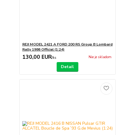
REJI MODEL 2421 A FORD 200 RS Group B Lombard
Rally 1986 Official (1:24)
130,00 EUR
Nie je skladom
/
ks
Detail