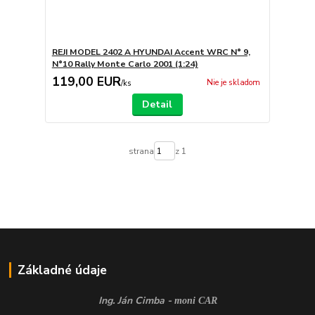
REJI MODEL 2402 A HYUNDAI Accent WRC N° 9,
N°10 Rally Monte Carlo 2001 (1:24)
119,00 EUR
Nie je skladom
/
ks
Detail
strana
z 1
Základné údaje
Ing. Ján Cimba -
moni CAR