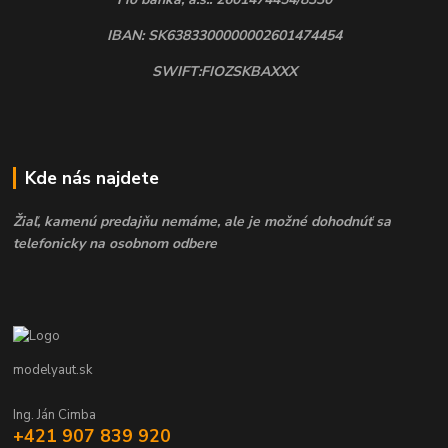
IBAN: SK6383300000002601474454
SWIFT:FIOZSKBAXXX
Kde nás najdete
Žiaľ, kamenú predajňu nemáme, ale je možné dohodnúť sa
telefonicky na osobnom odbere
modelyaut.sk
Ing. Ján Cimba
+421 907 839 920