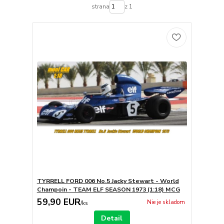
strana
z 1
TYRRELL FORD 006 No.5 Jacky Stewart - World
Champoin - TEAM ELF SEASON 1973 (1:18) MCG
59,90 EUR
Nie je skladom
/
ks
Detail