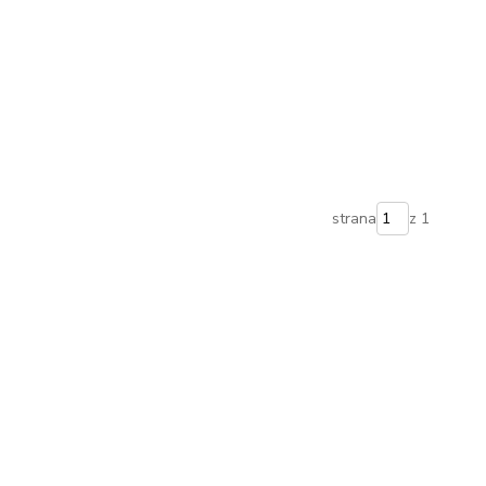
strana
z 1