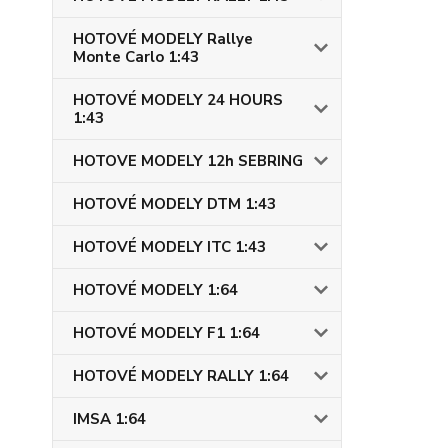
HOTOVÉ MODELY Rallye
Monte Carlo 1:43
HOTOVÉ MODELY 24 HOURS
1:43
HOTOVE MODELY 12h SEBRING
HOTOVÉ MODELY DTM 1:43
HOTOVÉ MODELY ITC 1:43
HOTOVÉ MODELY 1:64
HOTOVÉ MODELY F1 1:64
HOTOVÉ MODELY RALLY 1:64
IMSA 1:64