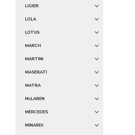
LIGIER
LOLA
LOTUS
MARCH
MARTINI
MASERATI
MATRA
McLAREN
MERCEDES
MINARDI