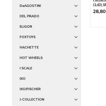
(1:43) 
DeAGOSTINI
28,80
DEL PRADO
ELIGOR
FOXTOYS
HACHETTE
HOT WHEELS
I SCALE
IXO
IXO/FISCHER
J-COLLECTION