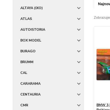
Najnov
ALTAYA (IXO)
Zobrazuje
ATLAS
AUTOISTORIA
BOX MODEL
BURAGO
BRUMM
CAL
CARARAMA
CENTAURIA
BMW 3,5
CMR
Peltiers