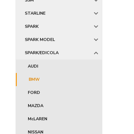
SSM
STARLINE
SPARK
SPARK MODEL
SPARK/EDICOLA
AUDI
BMW
FORD
MAZDA
McLAREN
NISSAN