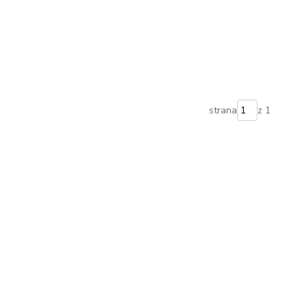
strana
z 1