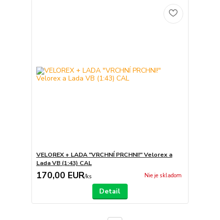
VELOREX + LADA "VRCHNÍ PRCHNI!" Velorex a
Lada VB (1:43) CAL
170,00 EUR
Nie je skladom
/
ks
Detail