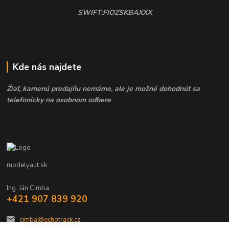
SWIFT:FIOZSKBAXXX
Kde nás najdete
Žiaľ, kamenú predajňu nemáme, ale je možné dohodnúť sa
telefonicky na osobnom odbere
modelyaut.sk
Ing. Ján Cimba
+421 907 839 920
cimba@echotrack.cz