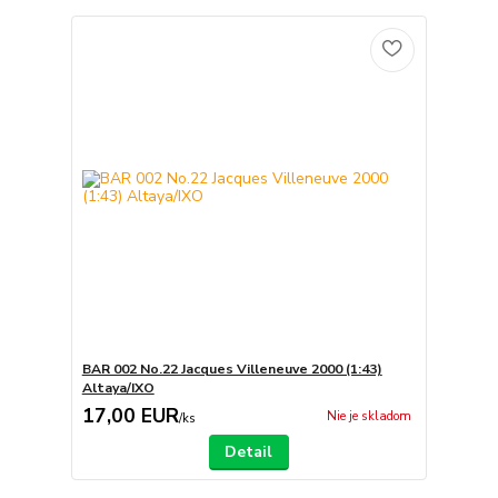
BAR 002 No.22 Jacques Villeneuve 2000 (1:43)
Altaya/IXO
17,00 EUR
Nie je skladom
/
ks
Detail