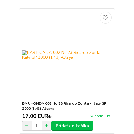
BAR HONDA 002 No.23 Ricardo Zonta - Italy GP
2000 (1:43) Altaya
17,00 EUR
Skladom 1 ks
/
ks
Pridať do košíka