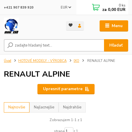
0
ks
EUR
+421 907 839 920
za
0,00 EUR
Menu
Hľadať
Úvod
HOTOVÉ MODELY - VÝROBCA
IXO
RENAULT ALPINE
RENAULT ALPINE
Upresniť parametre
Najnovšie
Najlacnejšie
Najdrahšie
Zobrazujem 1-1 z 1
strana
z 1