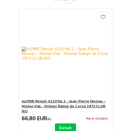
ALPINE Renult A110 No.1 - Jean-Pierre Nicolas -
Michel Vial - Winner Rallye de Corse 1973 (1:18)
IXO
66,80 EUR
Nie je skladom
/
ks
Detail