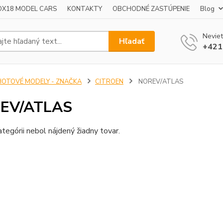
OX18 MODEL CARS
KONTAKTY
OBCHODNÉ ZASTÚPENIE
Blog
Neviet
Hľadať
+421
HOTOVÉ MODELY - ZNAČKA
CITROEN
NOREV/ATLAS
EV/ATLAS
ategórii nebol nájdený žiadny tovar.