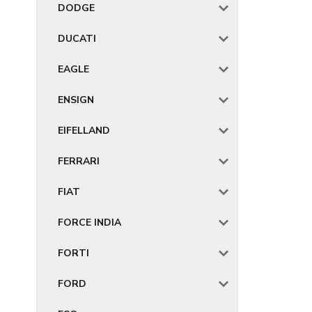
DODGE
DUCATI
EAGLE
ENSIGN
EIFELLAND
FERRARI
FIAT
FORCE INDIA
FORTI
FORD