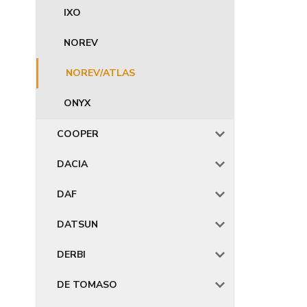
IXO
NOREV
NOREV/ATLAS
ONYX
COOPER
DACIA
DAF
DATSUN
DERBI
DE TOMASO