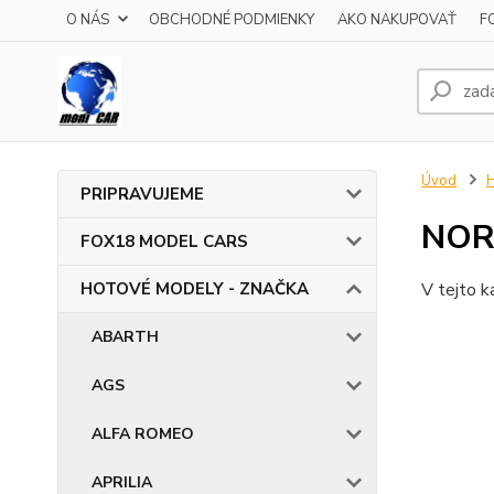
O NÁS
OBCHODNÉ PODMIENKY
AKO NAKUPOVAŤ
F
Úvod
PRIPRAVUJEME
NOR
FOX18 MODEL CARS
HOTOVÉ MODELY - ZNAČKA
V tejto k
ABARTH
AGS
ALFA ROMEO
APRILIA