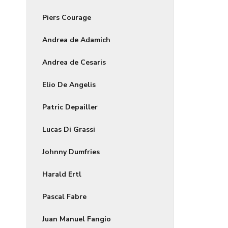
Piers Courage
Andrea de Adamich
Andrea de Cesaris
Elio De Angelis
Patric Depailler
Lucas Di Grassi
Johnny Dumfries
Harald Ertl
Pascal Fabre
Juan Manuel Fangio