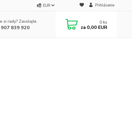
Prihlásenie
EUR
e si rady? Zavolajte.
0
ks
za
0,00 EUR
 907 839 920