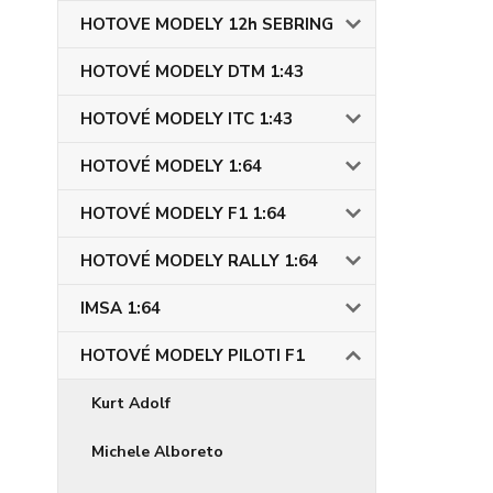
HOTOVE MODELY 12h SEBRING
HOTOVÉ MODELY DTM 1:43
HOTOVÉ MODELY ITC 1:43
HOTOVÉ MODELY 1:64
HOTOVÉ MODELY F1 1:64
HOTOVÉ MODELY RALLY 1:64
IMSA 1:64
HOTOVÉ MODELY PILOTI F1
Kurt Adolf
Michele Alboreto