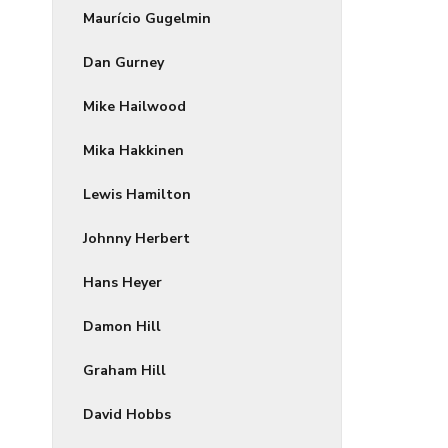
Maurício Gugelmin
Dan Gurney
Mike Hailwood
Mika Hakkinen
Lewis Hamilton
Johnny Herbert
Hans Heyer
Damon Hill
Graham Hill
David Hobbs