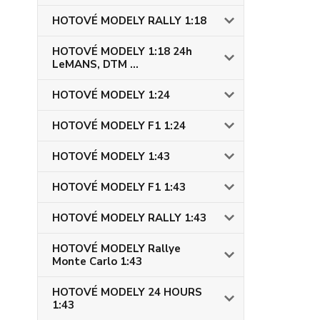
HOTOVÉ MODELY RALLY 1:18
HOTOVÉ MODELY 1:18 24h
LeMANS, DTM ...
HOTOVÉ MODELY 1:24
HOTOVÉ MODELY F1 1:24
HOTOVÉ MODELY 1:43
HOTOVÉ MODELY F1 1:43
HOTOVÉ MODELY RALLY 1:43
HOTOVÉ MODELY Rallye
Monte Carlo 1:43
HOTOVÉ MODELY 24 HOURS
1:43