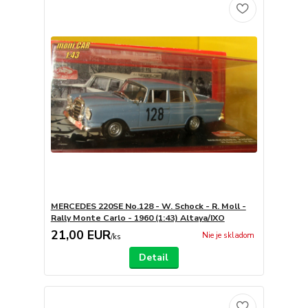
MERCEDES 220SE No.128 - W. Schock - R. Moll -
Rally Monte Carlo - 1960 (1:43) Altaya/IXO
21,00 EUR
Nie je skladom
/
ks
Detail