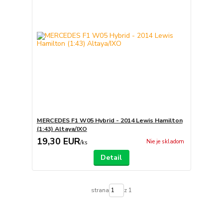
MERCEDES F1 W05 Hybrid - 2014 Lewis Hamilton
(1:43) Altaya/IXO
19,30 EUR
Nie je skladom
/
ks
Detail
strana
z 1