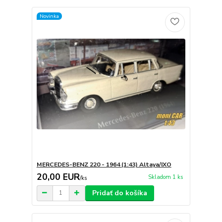
Novinka
MERCEDES-BENZ 220 - 1964 (1:43) Altaya/IXO
20,00 EUR
Skladom 1 ks
/
ks
Pridať do košíka