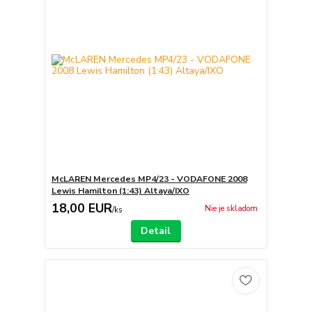
McLAREN Mercedes MP4/23 - VODAFONE 2008
Lewis Hamilton (1:43) Altaya/IXO
18,00 EUR
Nie je skladom
/
ks
Detail