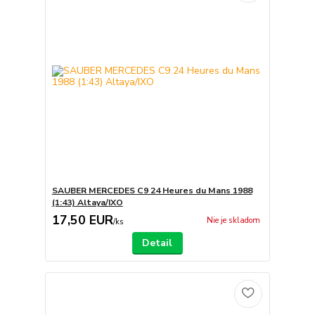
SAUBER MERCEDES C9 24 Heures du Mans 1988
(1:43) Altaya/IXO
17,50 EUR
Nie je skladom
/
ks
Detail