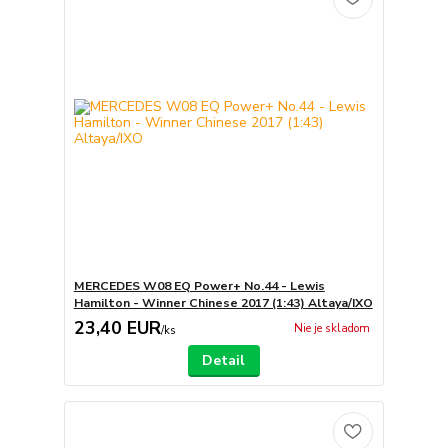
MERCEDES W08 EQ Power+ No.44 - Lewis
Hamilton - Winner Chinese 2017 (1:43) Altaya/IXO
23,40 EUR
Nie je skladom
/
ks
Detail