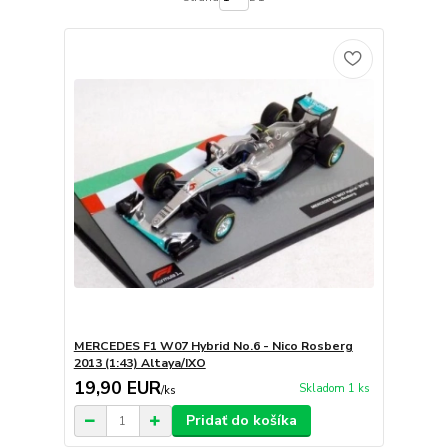
MERCEDES F1 W07 Hybrid No.6 - Nico Rosberg
2013 (1:43) Altaya/IXO
19,90 EUR
Skladom 1 ks
/
ks
Pridať do košíka