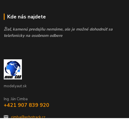
Kde nás najdete
Žiaľ, kamenú predajňu nemáme, ale je možné dohodnúť sa
telefonicky na osobnom odbere
modelyaut.sk
Ing. Ján Cimba
+421 907 839 920
cimba@echotrack.cz