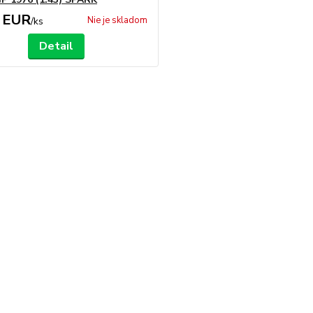
 EUR
Nie je skladom
/
ks
Detail