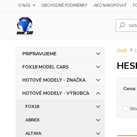
O NÁS
OBCHODNÉ PODMIENKY
AKO NAKUPOVAŤ
F
Úvod
PRIPRAVUJEME
HES
FOX18 MODEL CARS
HOTOVÉ MODELY - ZNAČKA
Cena:
HOTOVÉ MODELY - VÝROBCA
FOX18
Skl
ABREX
ALTAYA