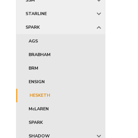
SSM
STARLINE
SPARK
AGS
BRABHAM
BRM
ENSIGN
HESKETH
McLAREN
SPARK
SHADOW