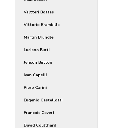
Valtteri Bottas
Vittorio Brambilla
Martin Brundle
Luciano Burti
Jenson Button
Ivan Capelli
Piero Carini
Eugenio Castellotti
Francois Cevert
David Coulthard