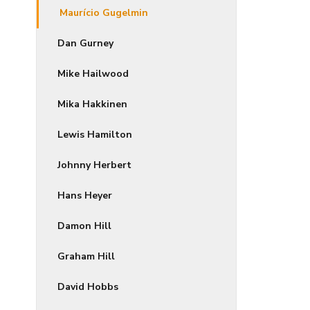
Maurício Gugelmin
Dan Gurney
Mike Hailwood
Mika Hakkinen
Lewis Hamilton
Johnny Herbert
Hans Heyer
Damon Hill
Graham Hill
David Hobbs