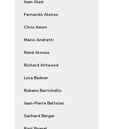
Jean Alesi
Fernando Alonso
Chris Amon
Mario Andretti
René Arnoux
Richard Attwood
Luca Badoer
Rubens Barrichello
Jean-Pierre Beltoise
Gerhard Berger
Raul Boesel