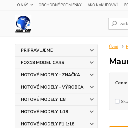
O NÁS
OBCHODNÉ PODMIENKY
AKO NAKUPOVAŤ
F
Úvod
PRIPRAVUJEME
Maur
FOX18 MODEL CARS
HOTOVÉ MODELY - ZNAČKA
Cena:
HOTOVÉ MODELY - VÝROBCA
HOTOVÉ MODELY 1:8
Skl
HOTOVÉ MODELY 1:18
HOTOVÉ MODELY F1 1:18