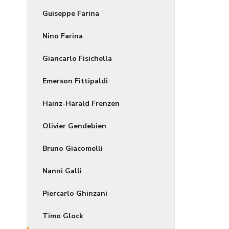
Guiseppe Farina
Nino Farina
Giancarlo Fisichella
Emerson Fittipaldi
Hainz-Harald Frenzen
Olivier Gendebien
Bruno Giacomelli
Nanni Galli
Piercarlo Ghinzani
Timo Glock