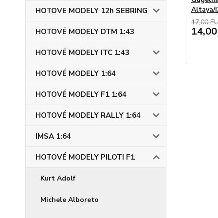
Altaya/
HOTOVE MODELY 12h SEBRING
17,00 E
14,00
HOTOVÉ MODELY DTM 1:43
HOTOVÉ MODELY ITC 1:43
HOTOVÉ MODELY 1:64
HOTOVÉ MODELY F1 1:64
HOTOVÉ MODELY RALLY 1:64
IMSA 1:64
HOTOVÉ MODELY PILOTI F1
Kurt Adolf
Michele Alboreto