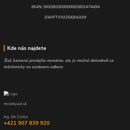
IBAN: SK6383300000002601474454
SWIFT:FIOZSKBAXXX
Kde nás najdete
Žiaľ, kamenú predajňu nemáme, ale je možné dohodnúť sa
telefonicky na osobnom odbere
modelyaut.sk
Ing. Ján Cimba
+421 907 839 920