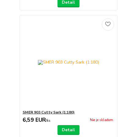
Detail
SMER 903 Cutty Sark (1:180)
6,59 EUR
Nie je skladom
/
ks
Detail