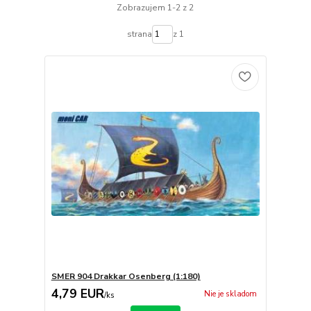
Zobrazujem 1-2 z 2
strana
z 1
SMER 904 Drakkar Osenberg (1:180)
4,79 EUR
Nie je skladom
/
ks