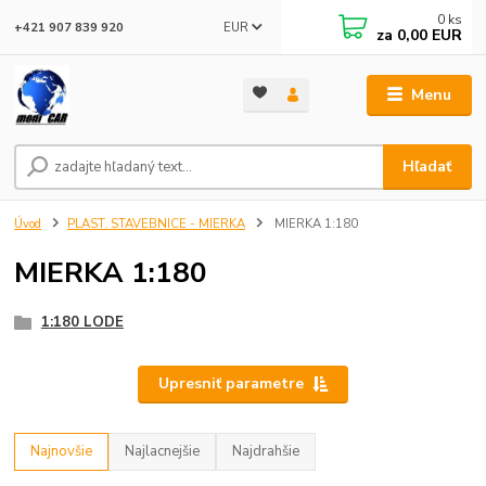
0
ks
EUR
+421 907 839 920
za
0,00 EUR
Menu
Hľadať
Úvod
PLAST. STAVEBNICE - MIERKA
MIERKA 1:180
MIERKA 1:180
1:180 LODE
Upresniť parametre
Najnovšie
Najlacnejšie
Najdrahšie