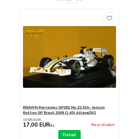
BRAWN Mercedes GP001 No.22 5th- Jenson
Button GP Brazil 2009 (1:43) Altaya/IXO
19,95 EUR
17,00 EUR
Nie je skladom
/
ks
Detail