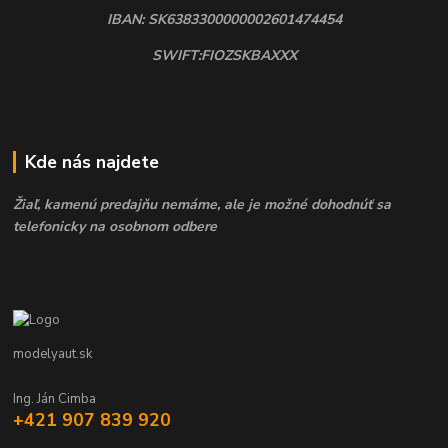
IBAN: SK6383300000002601474454
SWIFT:FIOZSKBAXXX
Kde nás najdete
Žiaľ, kamenú predajňu nemáme, ale je možné dohodnúť sa
telefonicky na osobnom odbere
modelyaut.sk
Ing. Ján Cimba
+421 907 839 920