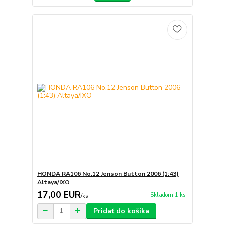
HONDA RA106 No.12 Jenson Button 2006 (1:43)
Altaya/IXO
17,00 EUR
Skladom 1 ks
/
ks
Pridať do košíka