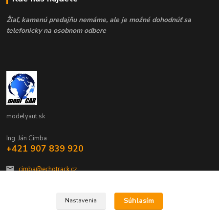
Žiaľ, kamenú predajňu nemáme, ale je možné dohodnúť sa
telefonicky na osobnom odbere
modelyaut.sk
Ing. Ján Cimba
+421 907 839 920
cimba@echotrack.cz
Súhlasím
Nastavenia