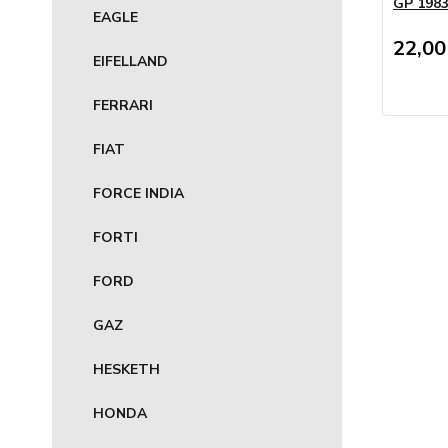
GP 1983
EAGLE
22,00
EIFELLAND
FERRARI
FIAT
FORCE INDIA
FORTI
FORD
GAZ
HESKETH
HONDA