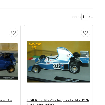
strana
z 1
s - F1 -
LIGIER JS5 No.26 - Jacques Laffite 1976
(1:43) Altaya/IXO