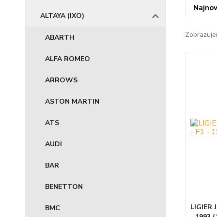
Najnov
ALTAYA (IXO)
Zobrazuje
ABARTH
ALFA ROMEO
ARROWS
ASTON MARTIN
ATS
AUDI
BAR
BENETTON
LIGIER 
BMC
- 1993 (