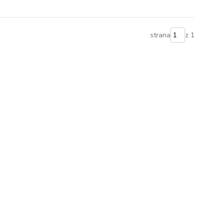
strana
z 1