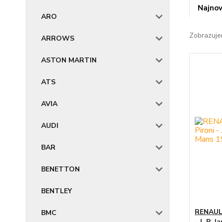
Najnov
ARO
Zobrazuje
ARROWS
ASTON MARTIN
ATS
AVIA
AUDI
BAR
BENETTON
BENTLEY
RENAULT
BMC
- J. P. 