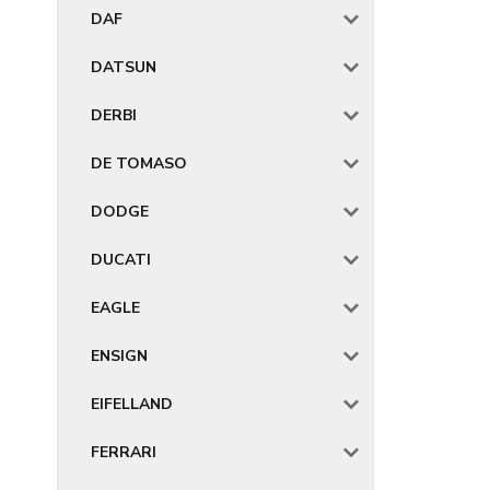
DAF
DATSUN
DERBI
DE TOMASO
DODGE
DUCATI
EAGLE
ENSIGN
EIFELLAND
FERRARI