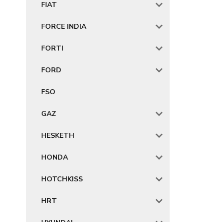
FIAT
FORCE INDIA
FORTI
FORD
FSO
GAZ
HESKETH
HONDA
HOTCHKISS
HRT