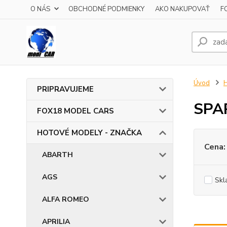
O NÁS
OBCHODNÉ PODMIENKY
AKO NAKUPOVAŤ
F
Úvod
PRIPRAVUJEME
SPA
FOX18 MODEL CARS
HOTOVÉ MODELY - ZNAČKA
Cena:
ABARTH
AGS
Skl
ALFA ROMEO
APRILIA