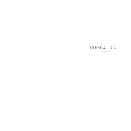
strana
z 1