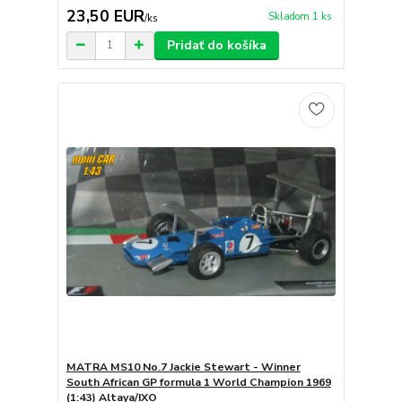
23,50 EUR
Skladom 1 ks
/
ks
Pridať do košíka
MATRA MS10 No.7 Jackie Stewart - Winner
South African GP formula 1 World Champion 1969
(1:43) Altaya/IXO