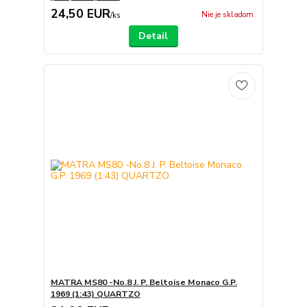
24,50 EUR
Nie je skladom
/
ks
Detail
MATRA MS80 -No.8 J. P. Beltoise Monaco G.P.
1969 (1:43) QUARTZO