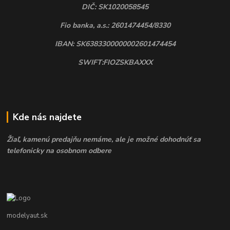
DIČ: SK1020058545
Fio banka, a.s.: 2601474454/8330
IBAN: SK6383300000002601474454
SWIFT:FIOZSKBAXXX
Kde nás najdete
Žiaľ, kamenú predajňu nemáme, ale je možné dohodnúť sa
telefonicky na osobnom odbere
modelyaut.sk