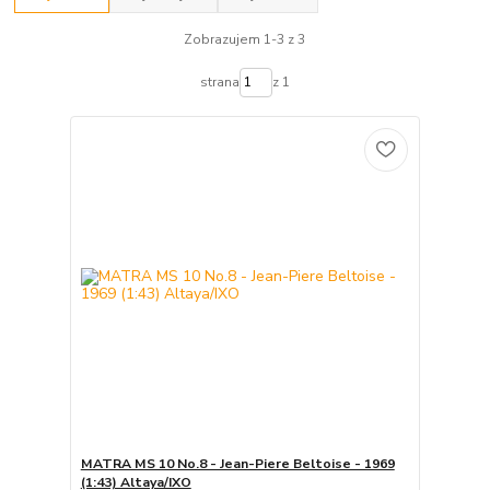
Zobrazujem 1-3 z 3
strana
z 1
MATRA MS 10 No.8 - Jean-Piere Beltoise - 1969
(1:43) Altaya/IXO