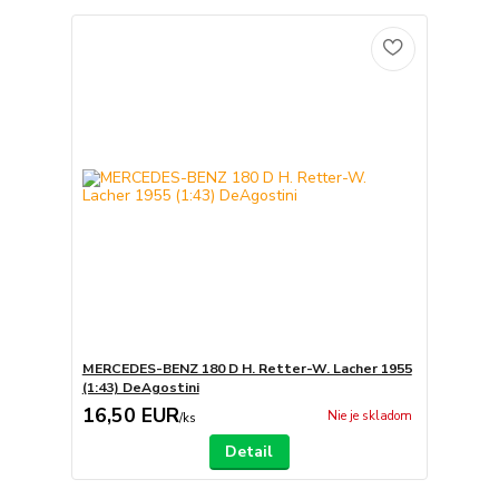
MERCEDES-BENZ 180 D H. Retter-W. Lacher 1955
(1:43) DeAgostini
16,50 EUR
Nie je skladom
/
ks
Detail