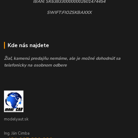
IBAN: SK6383300000002601474454
SWIFT:FIOZSKBAXXX
Kde nás najdete
Žiaľ, kamenú predajňu nemáme, ale je možné dohodnúť sa
telefonicky na osobnom odbere
modelyaut.sk
Ing. Ján Cimba