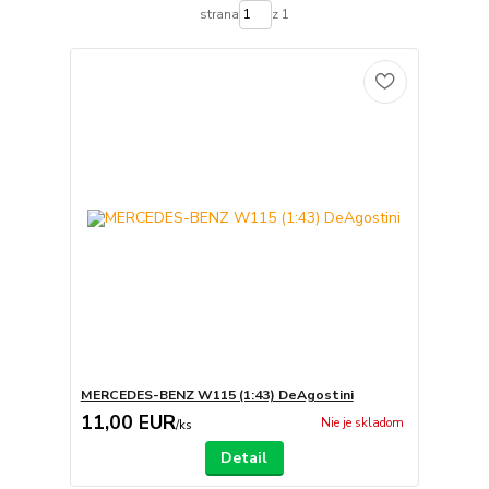
strana
z 1
MERCEDES-BENZ W115 (1:43) DeAgostini
11,00 EUR
Nie je skladom
/
ks
Detail