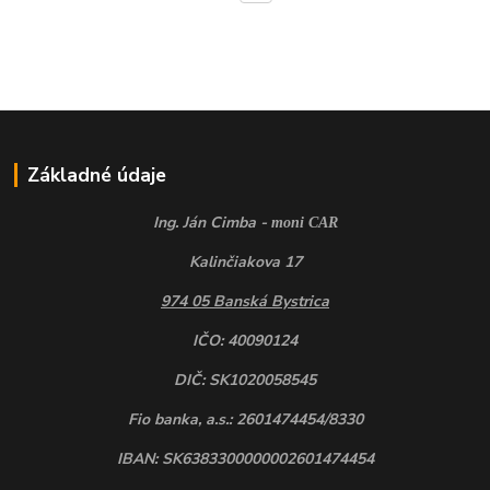
Základné údaje
Ing. Ján Cimba -
moni CAR
Kalinčiakova 17
974 05 Banská Bystrica
IČO: 40090124
DIČ: SK1020058545
Fio banka, a.s.: 2601474454/8330
IBAN: SK6383300000002601474454