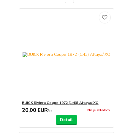
BUICK Riviera Coupe 1972 (1:43) Altaya/IXO
20,00 EUR
Nie je skladom
/
ks
Detail