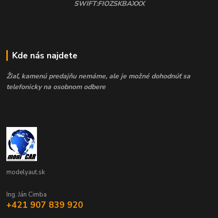
SWIFT:FIOZSKBAXXX
Kde nás najdete
Žiaľ, kamenú predajňu nemáme, ale je možné dohodnúť sa
telefonicky na osobnom odbere
modelyaut.sk
Ing. Ján Cimba
+421 907 839 920