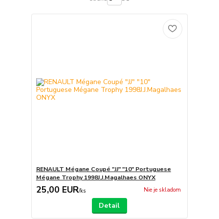
RENAULT Mégane Coupé "JJ" "10" Portuguese
Mégane Trophy 1998J.J.Magalhaes ONYX
25,00 EUR
Nie je skladom
/
ks
Detail