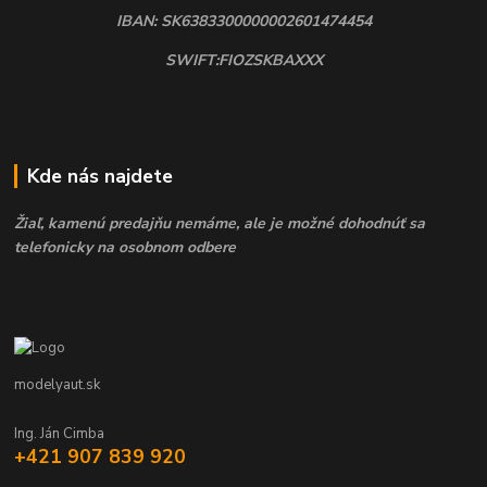
IBAN: SK6383300000002601474454
SWIFT:FIOZSKBAXXX
Kde nás najdete
Žiaľ, kamenú predajňu nemáme, ale je možné dohodnúť sa
telefonicky na osobnom odbere
modelyaut.sk
Ing. Ján Cimba
+421 907 839 920