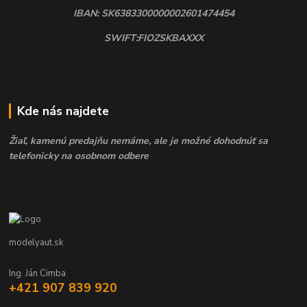
IBAN: SK6383300000002601474454
SWIFT:FIOZSKBAXXX
Kde nás najdete
Žiaľ, kamenú predajňu nemáme, ale je možné dohodnúť sa
telefonicky na osobnom odbere
modelyaut.sk
Ing. Ján Cimba
+421 907 839 920