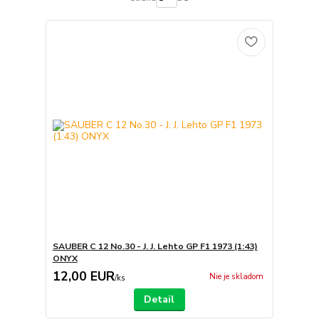
SAUBER C 12 No.30 - J. J. Lehto GP F1 1973 (1:43)
ONYX
12,00 EUR
Nie je skladom
/
ks
Detail