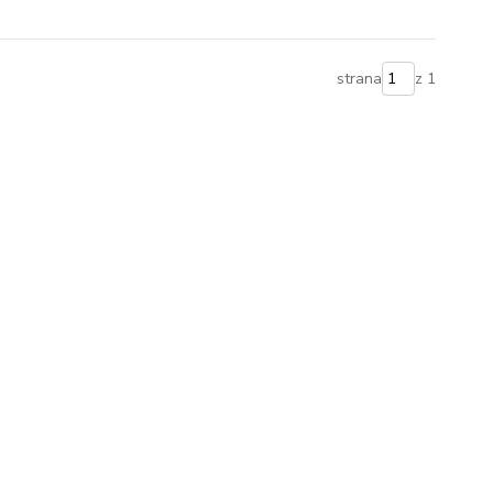
strana
z 1