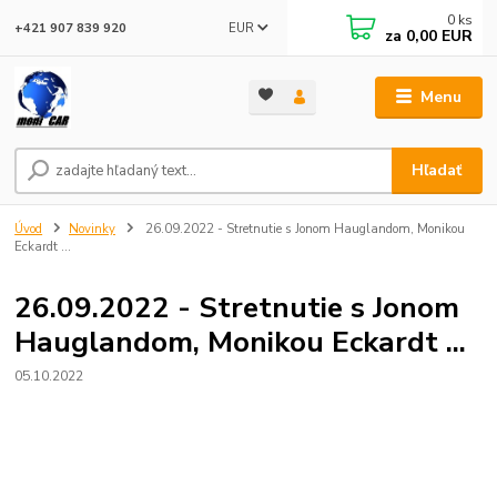
0
ks
EUR
+421 907 839 920
za
0,00 EUR
Menu
Hľadať
Úvod
Novinky
26.09.2022 - Stretnutie s Jonom Hauglandom, Monikou
Eckardt ...
26.09.2022 - Stretnutie s Jonom
Hauglandom, Monikou Eckardt ...
05.10.2022