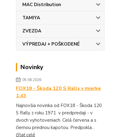
MAC Distribution
TAMIYA
ZVEZDA
VÝPREDAJ + POŠKODENÉ
Novinky
05.06.2026
FOX18 - Škoda 120 S Rally v mierke
1:43
Najnovšia novinka od FOX18 - Škoda 120
S Rally z roku 1971 v predpredaji - v
dvoch vyhotoveniach. Celá červena a s
čiernou prednou kapotou. Predpokla...
čítať celé