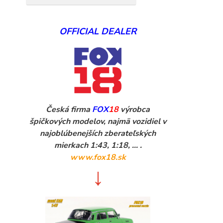
OFFICIAL DEALER
Česká firma
FOX
18
výrobca
špičkových modelov, najmä vozidiel v
najoblúbenejších zberateľských
mierkach 1:43, 1:18, ... .
www.fox18.sk
↓