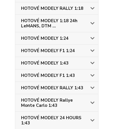
HOTOVÉ MODELY RALLY 1:18
HOTOVÉ MODELY 1:18 24h
LeMANS, DTM ...
HOTOVÉ MODELY 1:24
HOTOVÉ MODELY F1 1:24
HOTOVÉ MODELY 1:43
HOTOVÉ MODELY F1 1:43
HOTOVÉ MODELY RALLY 1:43
HOTOVÉ MODELY Rallye
Monte Carlo 1:43
HOTOVÉ MODELY 24 HOURS
1:43