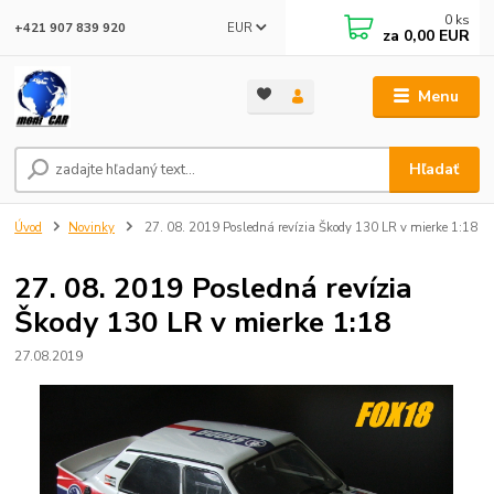
0
ks
EUR
+421 907 839 920
za
0,00 EUR
Menu
Hľadať
Úvod
Novinky
27. 08. 2019 Posledná revízia Škody 130 LR v mierke 1:18
27. 08. 2019 Posledná revízia
Škody 130 LR v mierke 1:18
27.08.2019