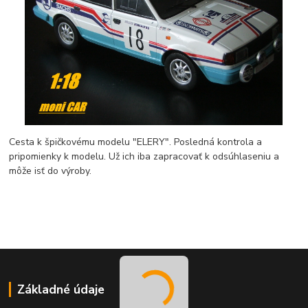
Cesta k špičkovému modelu "ELERY". Posledná kontrola a
pripomienky k modelu. Už ich iba zapracovať k odsúhlaseniu a
môže isť do výroby.
Základné údaje