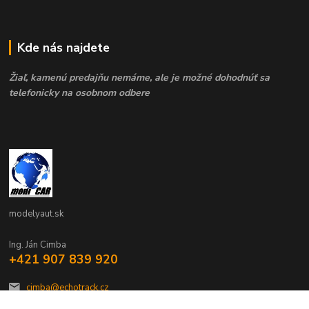
Kde nás najdete
Žiaľ, kamenú predajňu nemáme, ale je možné dohodnúť sa
telefonicky na osobnom odbere
modelyaut.sk
Ing. Ján Cimba
+421 907 839 920
cimba@echotrack.cz