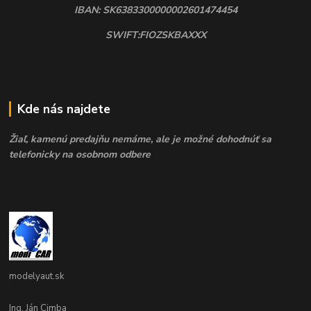
IBAN: SK6383300000002601474454
SWIFT:FIOZSKBAXXX
Kde nás najdete
Žiaľ, kamenú predajňu nemáme, ale je možné dohodnúť sa
telefonicky na osobnom odbere
modelyaut.sk
Ing. Ján Cimba